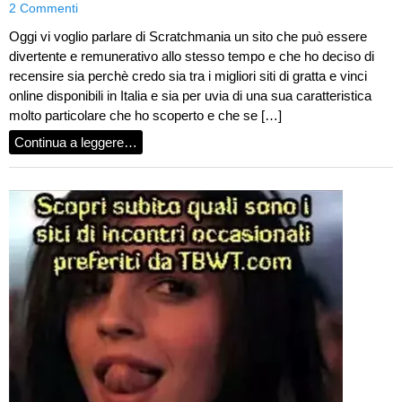
2 Commenti
Oggi vi voglio parlare di Scratchmania un sito che può essere
divertente e remunerativo allo stesso tempo e che ho deciso di
recensire sia perchè credo sia tra i migliori siti di gratta e vinci
online disponibili in Italia e sia per uvia di una sua caratteristica
molto particolare che ho scoperto e che se […]
Continua a leggere…