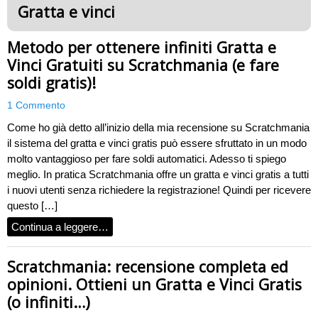
Gratta e vinci
Metodo per ottenere infiniti Gratta e
Vinci Gratuiti su Scratchmania (e fare
soldi gratis)!
1 Commento
Come ho già detto all’inizio della mia recensione su Scratchmania
il sistema del gratta e vinci gratis può essere sfruttato in un modo
molto vantaggioso per fare soldi automatici. Adesso ti spiego
meglio. In pratica Scratchmania offre un gratta e vinci gratis a tutti
i nuovi utenti senza richiedere la registrazione! Quindi per ricevere
questo […]
Continua a leggere…
Scratchmania: recensione completa ed
opinioni. Ottieni un Gratta e Vinci Gratis
(o infiniti…)