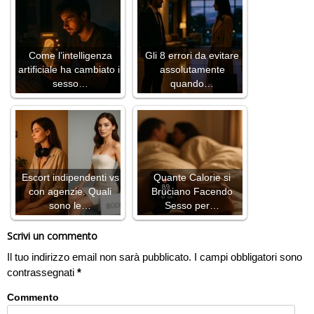
Come l’intelligenza
Gli 8 errori da evitare
artificiale ha cambiato il
assolutamente
sesso…
quando…
Escort indipendenti vs
Quante Calorie si
con agenzie. Quali
Bruciano Facendo
sono le…
Sesso per…
Scrivi un commento
Il tuo indirizzo email non sarà pubblicato.
I campi obbligatori sono
contrassegnati
*
Commento