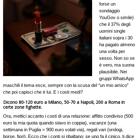
forse un
sondaggio
YouGov o simile)
che il 37% degli
uomini single
italiani sopra i 30
ha pagato almeno
una volta per
sesso. Non so se
è vero, ma suona
plausibile. Nei
gruppi WhatsApp
maschili il tema esce, sempre con la scusa del “un mio amico”
che poi capisci che è lui. E i costi medi?
Dicono 80-120 euro a Milano, 50-70 a Napoli, 200 a Roma in
certe zone fighette.
Ora, mettici accanto i costi di una relazione: affitto condiviso (500
euro la mia quota quando stavo in coppia), vacanze (una
settimana in Puglia = 900 euro volati via), regali vari (orologi,
borse, fiori). Ecco che i conti si ribaltano: se uno fa il cinico, ti dice