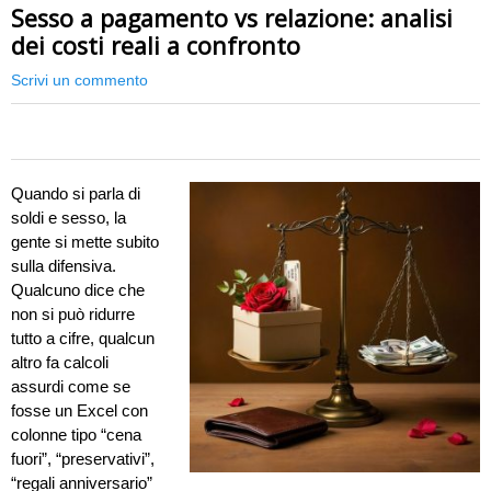
Sesso a pagamento vs relazione: analisi
dei costi reali a confronto
Scrivi un commento
0
Quando si parla di
soldi e sesso, la
gente si mette subito
sulla difensiva.
Qualcuno dice che
non si può ridurre
tutto a cifre, qualcun
altro fa calcoli
assurdi come se
fosse un Excel con
colonne tipo “cena
fuori”, “preservativi”,
“regali anniversario”