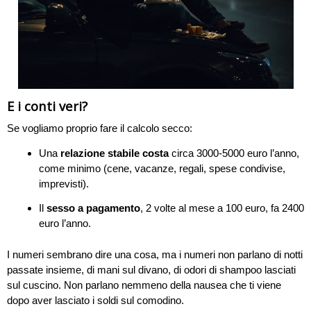
E i conti veri?
Se vogliamo proprio fare il calcolo secco:
Una
relazione stabile costa
circa 3000-5000 euro l’anno,
come minimo (cene, vacanze, regali, spese condivise,
imprevisti).
Il
sesso a pagamento
, 2 volte al mese a 100 euro, fa 2400
euro l’anno.
I numeri sembrano dire una cosa, ma i numeri non parlano di notti
passate insieme, di mani sul divano, di odori di shampoo lasciati
sul cuscino. Non parlano nemmeno della nausea che ti viene
dopo aver lasciato i soldi sul comodino.