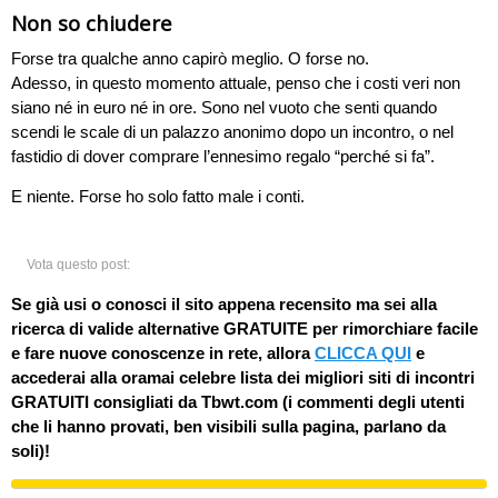
Non so chiudere
Forse tra qualche anno capirò meglio. O forse no.
Adesso, in questo momento attuale, penso che i costi veri non
siano né in euro né in ore. Sono nel vuoto che senti quando
scendi le scale di un palazzo anonimo dopo un incontro, o nel
fastidio di dover comprare l’ennesimo regalo “perché si fa”.
E niente. Forse ho solo fatto male i conti.
Vota questo post:
Se già usi o conosci il sito appena recensito ma sei alla
ricerca di valide alternative GRATUITE per rimorchiare facile
e fare nuove conoscenze in rete, allora
CLICCA QUI
e
accederai alla oramai celebre lista dei migliori siti di incontri
GRATUITI consigliati da Tbwt.com (i commenti degli utenti
che li hanno provati, ben visibili sulla pagina, parlano da
soli)!