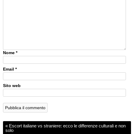
Nome
*
Email
*
Sito web
«
Escort italiane vs straniere: ecco le differenze culturali e non
solo