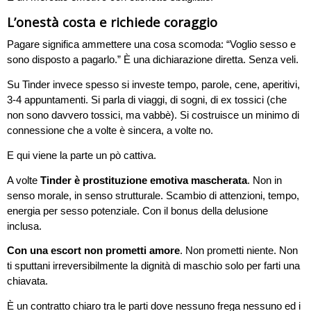
L’onestà costa e richiede coraggio
Pagare significa ammettere una cosa scomoda: “Voglio sesso e
sono disposto a pagarlo.” È una dichiarazione diretta. Senza veli.
Su Tinder invece spesso si investe tempo, parole, cene, aperitivi,
3-4 appuntamenti. Si parla di viaggi, di sogni, di ex tossici (che
non sono davvero tossici, ma vabbè). Si costruisce un minimo di
connessione che a volte è sincera, a volte no.
E qui viene la parte un pò cattiva.
A volte
Tinder è prostituzione emotiva mascherata
. Non in
senso morale, in senso strutturale. Scambio di attenzioni, tempo,
energia per sesso potenziale. Con il bonus della delusione
inclusa.
Con una escort non prometti amore
. Non prometti niente. Non
ti sputtani irreversibilmente la dignità di maschio solo per farti una
chiavata.
È un contratto chiaro tra le parti dove nessuno frega nessuno ed i