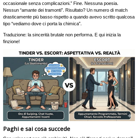
occasionale senza complicazioni.” Fine. Nessuna poesia.
Nessun “amante dei tramonti”. Risultato? Un numero di match
drasticamente più basso rispetto a quando avevo scritto qualcosa
tipo “vediamo dove ci porta la chimica”.
Traduzione: la sincerità brutale non performa. E qui inizia la
finzione!
Paghi e sai cosa succede