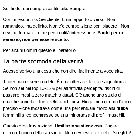
Su Tinder sei sempre sostituibile. Sempre.
Con un’escort no. Sei cliente. È un rapporto diverso. Non
romantico, ma definito. Non c’è competizione per “piacere”. Non
devi performare come personalità interessante.
Paghi per un
servizio, non per essere scelto
.
Per alcuni uomini questo è liberatorio.
La parte scomoda della verità
Adesso scrivo una cosa che non direi facilmente a voce alta.
Tinder può essere crudele. È una lotteria estetica e algoritmica.
Se non sei nel top 10-15% per attrattività percepita, rischi di
passare mesi a zero match o quasi. C’è anche uno studio di
qualche anno fa – forse OkCupid, forse Hinge, non ricordo l’anno
preciso – che mostrava come una percentuale molto alta di like
femminili si concentrasse su una minoranza di profili maschili.
Questo crea frustrazione.
Umiliazione silenziosa
. Pagare
elimina il gioco della selezione. Non devi essere scelto. Scegli tu!