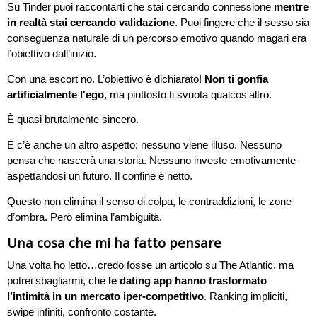
Su Tinder puoi raccontarti che stai cercando connessione
mentre
in realtà stai cercando validazione
. Puoi fingere che il sesso sia
conseguenza naturale di un percorso emotivo quando magari era
l’obiettivo dall’inizio.
Con una escort no. L’obiettivo è dichiarato!
Non ti gonfia
artificialmente l'ego
, ma piuttosto ti svuota qualcos'altro.
È quasi brutalmente sincero.
E c’è anche un altro aspetto: nessuno viene illuso. Nessuno
pensa che nascerà una storia. Nessuno investe emotivamente
aspettandosi un futuro. Il confine è netto.
Questo non elimina il senso di colpa, le contraddizioni, le zone
d’ombra. Però elimina l’ambiguità.
Una cosa che mi ha fatto pensare
Una volta ho letto…credo fosse un articolo su The Atlantic, ma
potrei sbagliarmi, che
le dating app hanno trasformato
l’intimità in un mercato iper-competitivo
. Ranking impliciti,
swipe infiniti, confronto costante.