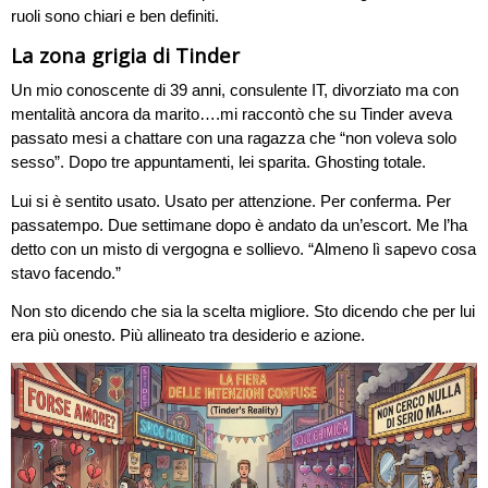
ruoli sono chiari e ben definiti.
La zona grigia di Tinder
Un mio conoscente di 39 anni, consulente IT, divorziato ma con
mentalità ancora da marito….mi raccontò che su Tinder aveva
passato mesi a chattare con una ragazza che “non voleva solo
sesso”. Dopo tre appuntamenti, lei sparita. Ghosting totale.
Lui si è sentito usato. Usato per attenzione. Per conferma. Per
passatempo. Due settimane dopo è andato da un’escort. Me l’ha
detto con un misto di vergogna e sollievo. “Almeno lì sapevo cosa
stavo facendo.”
Non sto dicendo che sia la scelta migliore. Sto dicendo che per lui
era più onesto. Più allineato tra desiderio e azione.