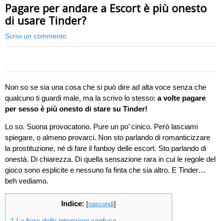
Pagare per andare a Escort è più onesto
di usare Tinder?
Scrivi un commento
0
Non so se sia una cosa che si può dire ad alta voce senza che
qualcuno ti guardi male, ma la scrivo lo stesso:
a volte pagare
per sesso è più onesto di stare su Tinder!
Lo so. Suona provocatorio. Pure un po’ cinico. Però lasciami
spiegare, o almeno provarci. Non sto parlando di romanticizzare
la prostituzione, né di fare il fanboy delle escort. Sto parlando di
onestà. Di chiarezza. Di quella sensazione rara in cui le regole del
gioco sono esplicite e nessuno fa finta che sia altro. E Tinder…
beh vediamo.
Indice:
[
nascondi
]