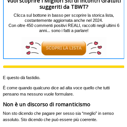
Vuoi scoprire i Migliori Siti di Incontri Gratuiti
suggeriti da TBWT?
Clicca sul bottone in basso per scoprire la storica lista,
costantemente aggiornata anche nel 2024.
Con oltre 450 commenti positivi REALI, raccolti negli ultimi 6
anni... sono i fatti a parlare!
E questo dà fastidio.
È come quando qualcuno dice ad alta voce quello che tutti
pensano ma nessuno vuole formulare.
Non è un discorso di romanticismo
Non sto dicendo che pagare per sesso sia “meglio” in senso
assoluto. Sto dicendo che può essere più coerente.