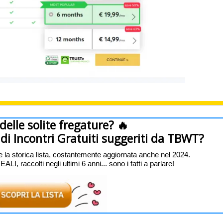
 delle solite fregature? 🔥
ti di Incontri Gratuiti suggeriti da TBWT?
e la storica lista, costantemente aggiornata anche nel 2024.
I, raccolti negli ultimi 6 anni... sono i fatti a parlare!