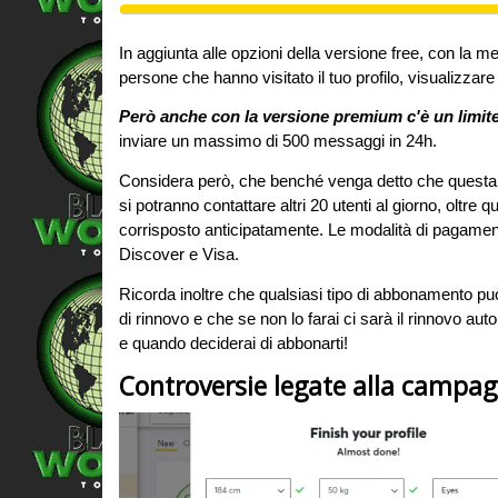
In aggiunta alle opzioni della versione free, con la
persone che hanno visitato il tuo profilo, visualizzare gif
Però anche con la versione premium c'è un limit
inviare un massimo di 500 messaggi in 24h.
Considera però, che benché venga detto che questa mi
si potranno contattare altri 20 utenti al giorno, oltr
corrisposto anticipatamente. Le modalità di pagame
Discover e Visa.
Ricorda inoltre che qualsiasi tipo di abbonamento può 
di rinnovo e che se non lo farai ci sarà il rinnovo au
e quando deciderai di abbonarti!
Controversie legate alla campagn