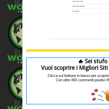
🔥 Sei stufo
Vuoi scoprire i Migliori Si
Clicca sul bottone in basso per scoprir
Con oltre 450 commenti positivi REAL