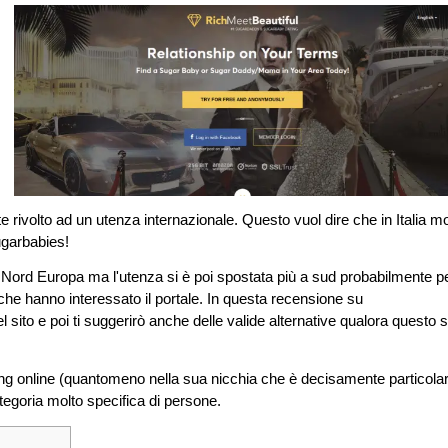
 rivolto ad un utenza internazionale. Questo vuol dire che in Italia mo
ugarbabies!
n Nord Europa ma l'utenza si è poi spostata più a sud probabilmente p
, che hanno interessato il portale. In questa recensione su
el sito e poi ti suggerirò anche delle valide alternative qualora questo s
dating online (quantomeno nella sua nicchia che è decisamente particolar
egoria molto specifica di persone.