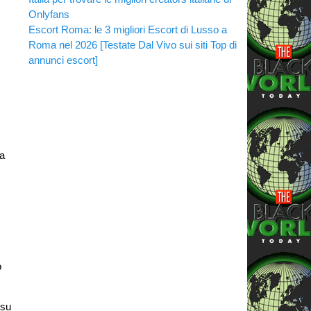
Onlyfans
Escort Roma: le 3 migliori Escort di Lusso a
Roma nel 2026 [Testate Dal Vivo sui siti Top di
annunci escort]
ma
o
 su