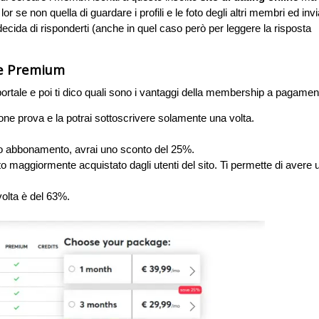
r se non quella di guardare i profili e le foto degli altri membri ed inv
 decida di risponderti (anche in quel caso però per leggere la risposta
ne Premium
portale e poi ti dico quali sono i vantaggi della membership a pagamen
ne prova e la potrai sottoscrivere solamente una volta.
to abbonamento, avrai uno sconto del 25%.
 maggiormente acquistato dagli utenti del sito. Ti permette di avere 
olta è del 63%.