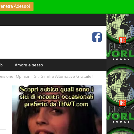
enetra Adesso!
eb
Amore e sesso
ione, Opinioni, Siti Simili e Alternative Gratuite!