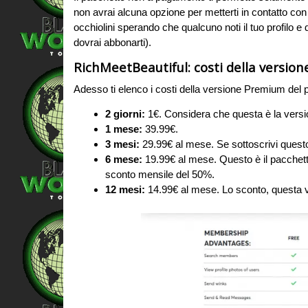
non avrai alcuna opzione per metterti in contatto con lo
occhiolini sperando che qualcuno noti il tuo profilo e
dovrai abbonarti).
RichMeetBeautiful: costi della versio
Adesso ti elenco i costi della versione Premium del 
2 giorni:
1€. Considera che questa è la versio
1 mese:
39.99€.
3 mesi:
29.99€ al mese. Se sottoscrivi ques
6 mese:
19.99€ al mese. Questo è il pacchetto
sconto mensile del 50%.
12 mesi:
14.99€ al mese. Lo sconto, questa v