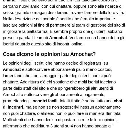
cercano nuovi amici con cui chattare, oppure sono alla ricerca di
sesso gratuito o magari desiderano trovare l’amore della loro vita.
Nella descrizione del portale è scritto che è molto importante
lasciare opinioni al fine di permettere al team di gestione del sito di
migliorare la piattaforma. E sembra proprio che gli utenti abbiano
preso in parola il team di
Amochat
. Vediamo cosa hanno detto gli
iscritti riguardo questo sito di incontri online.
Cosa dicono le opinioni su Amochat?
Le opinioni degli iscritti che hanno deciso di registrarsi su
Amochat
e sottoscrivere abbonamenti più o meno costosi,
lamentano che con la maggior parte degli utenti non si può
chattare. Addirittura c’è chi sostiene che molti iscritti facciano
parte dello staff del sito e che spingerebbero gli altri utenti di
Amochat a sottoscrivere gli abbonamenti a pagamento,
promettendogli
incontri facili
. Infatti il sito è soprattutto una
chat
di incontri
, ma se non se non sottoscrivi nessun abbonamento
non puoi chattare, o almeno non lo puoi fare in maniera illimitata.
Molti utenti che hanno deciso di postare in rete le loro opinioni,
affermano che addirittura 3 utenti su 4 non hanno pagato gli