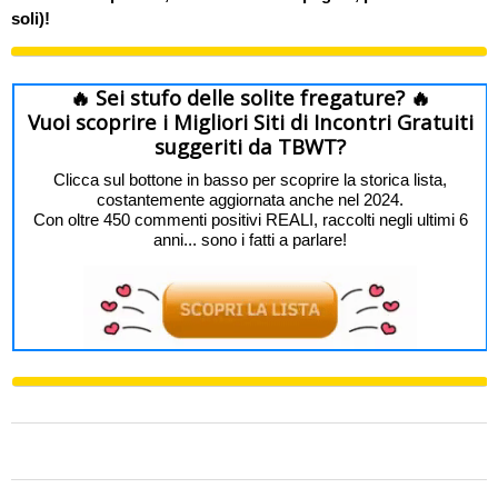
soli)!
🔥 Sei stufo delle solite fregature? 🔥
Vuoi scoprire i Migliori Siti di Incontri Gratuiti
suggeriti da TBWT?
Clicca sul bottone in basso per scoprire la storica lista,
costantemente aggiornata anche nel 2024.
Con oltre 450 commenti positivi REALI, raccolti negli ultimi 6
anni... sono i fatti a parlare!
0