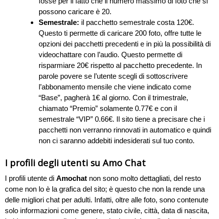
fosse per il fatto che il numero massimo di foto che si
possono caricare è 20.
Semestrale:
il pacchetto semestrale costa 120€.
Questo ti permette di caricare 200 foto, offre tutte le
opzioni dei pacchetti precedenti e in più la possibilità di
videochattare con l’audio. Questo permette di
risparmiare 20€ rispetto al pacchetto precedente. In
parole povere se l’utente scegli di sottoscrivere
l’abbonamento mensile che viene indicato come
“Base”, pagherà 1€ al giorno. Con il trimestrale,
chiamato “Premio” solamente 0.77€ e con il
semestrale “VIP” 0.66€. Il sito tiene a precisare che i
pacchetti non verranno rinnovati in automatico e quindi
non ci saranno addebiti indesiderati sul tuo conto.
I profili degli utenti su Amo Chat
I profili utente di
Amochat
non sono molto dettagliati, del resto
come non lo è la grafica del sito; è questo che non la rende una
delle migliori chat per adulti. Infatti, oltre alle foto, sono contenute
solo informazioni come genere, stato civile, città, data di nascita,