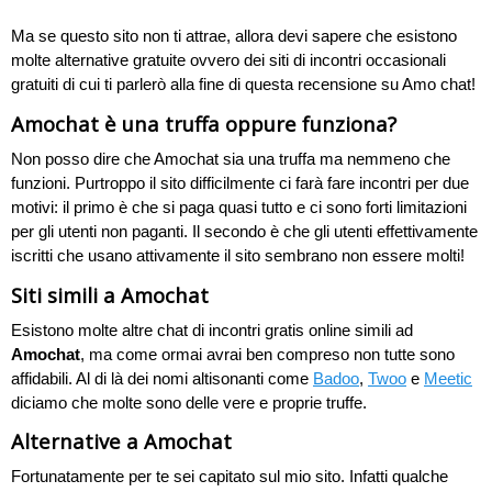
Ma se questo sito non ti attrae, allora devi sapere che esistono
molte alternative gratuite ovvero dei siti di incontri occasionali
gratuiti di cui ti parlerò alla fine di questa recensione su Amo chat!
Amochat è una truffa oppure funziona?
Non posso dire che Amochat sia una truffa ma nemmeno che
funzioni. Purtroppo il sito difficilmente ci farà fare incontri per due
motivi: il primo è che si paga quasi tutto e ci sono forti limitazioni
per gli utenti non paganti. Il secondo è che gli utenti effettivamente
iscritti che usano attivamente il sito sembrano non essere molti!
Siti simili a Amochat
Esistono molte altre chat di incontri gratis online simili ad
Amochat
, ma come ormai avrai ben compreso non tutte sono
affidabili. Al di là dei nomi altisonanti come
Badoo
,
Twoo
e
Meetic
diciamo che molte sono delle vere e proprie truffe.
Alternative a Amochat
Fortunatamente per te sei capitato sul mio sito. Infatti qualche