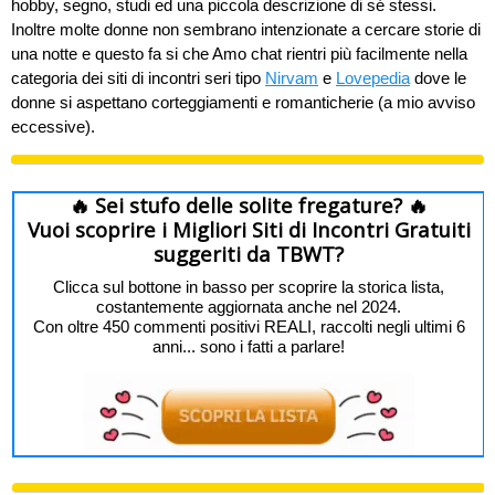
hobby, segno, studi ed una piccola descrizione di sé stessi.
Inoltre molte donne non sembrano intenzionate a cercare storie di
una notte e questo fa si che Amo chat rientri più facilmente nella
categoria dei siti di incontri seri tipo
Nirvam
e
Lovepedia
dove le
donne si aspettano corteggiamenti e romanticherie (a mio avviso
eccessive).
🔥 Sei stufo delle solite fregature? 🔥
Vuoi scoprire i Migliori Siti di Incontri Gratuiti
suggeriti da TBWT?
Clicca sul bottone in basso per scoprire la storica lista,
costantemente aggiornata anche nel 2024.
Con oltre 450 commenti positivi REALI, raccolti negli ultimi 6
anni... sono i fatti a parlare!