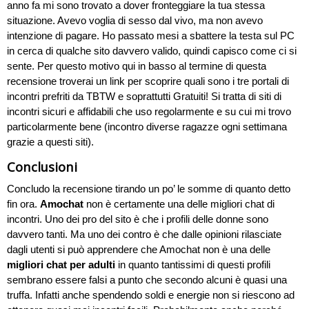
anno fa mi sono trovato a dover fronteggiare la tua stessa
situazione. Avevo voglia di sesso dal vivo, ma non avevo
intenzione di pagare. Ho passato mesi a sbattere la testa sul PC
in cerca di qualche sito davvero valido, quindi capisco come ci si
sente. Per questo motivo qui in basso al termine di questa
recensione troverai un link per scoprire quali sono i tre portali di
incontri prefriti da TBTW e soprattutti Gratuiti! Si tratta di siti di
incontri sicuri e affidabili che uso regolarmente e su cui mi trovo
particolarmente bene (incontro diverse ragazze ogni settimana
grazie a questi siti).
Conclusioni
Concludo la recensione tirando un po’ le somme di quanto detto
fin ora.
Amochat
non è certamente una delle migliori chat di
incontri. Uno dei pro del sito è che i profili delle donne sono
davvero tanti. Ma uno dei contro è che dalle opinioni rilasciate
dagli utenti si può apprendere che Amochat non è una delle
migliori chat per adulti
in quanto tantissimi di questi profili
sembrano essere falsi a punto che secondo alcuni è quasi una
truffa. Infatti anche spendendo soldi e energie non si riescono ad