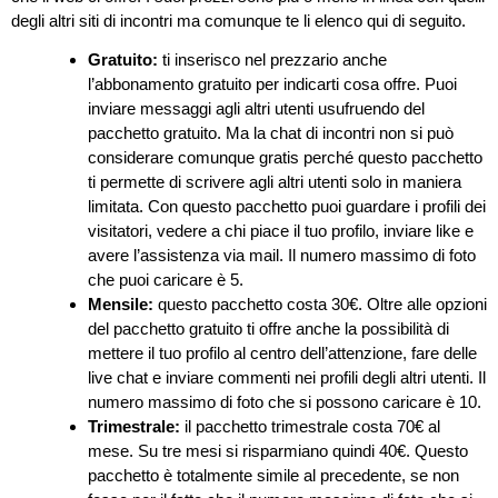
degli altri siti di incontri ma comunque te li elenco qui di seguito.
Gratuito:
ti inserisco nel prezzario anche
l’abbonamento gratuito per indicarti cosa offre. Puoi
inviare messaggi agli altri utenti usufruendo del
pacchetto gratuito. Ma la chat di incontri non si può
considerare comunque gratis perché questo pacchetto
ti permette di scrivere agli altri utenti solo in maniera
limitata. Con questo pacchetto puoi guardare i profili dei
visitatori, vedere a chi piace il tuo profilo, inviare like e
avere l’assistenza via mail. Il numero massimo di foto
che puoi caricare è 5.
Mensile:
questo pacchetto costa 30€. Oltre alle opzioni
del pacchetto gratuito ti offre anche la possibilità di
mettere il tuo profilo al centro dell’attenzione, fare delle
live chat e inviare commenti nei profili degli altri utenti. Il
numero massimo di foto che si possono caricare è 10.
Trimestrale:
il pacchetto trimestrale costa 70€ al
mese. Su tre mesi si risparmiano quindi 40€. Questo
pacchetto è totalmente simile al precedente, se non