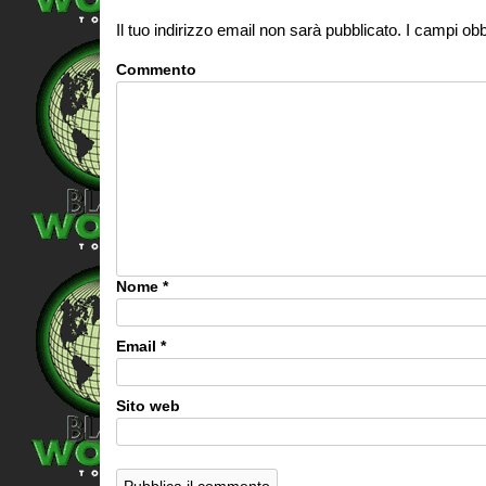
Il tuo indirizzo email non sarà pubblicato.
I campi obb
Commento
Nome
*
Email
*
Sito web