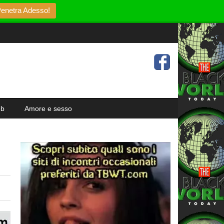
enetra Adesso!
eb
Amore e sesso