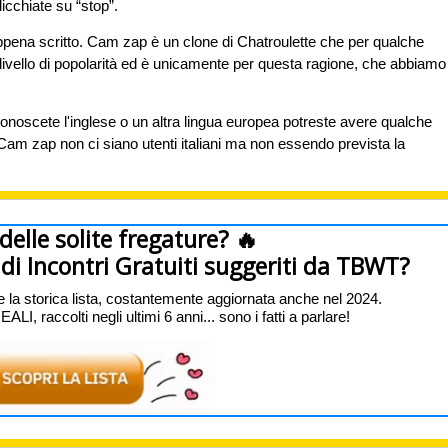
icchiate su “stop”.
pena scritto. Cam zap è un clone di Chatroulette che per qualche
 livello di popolarità ed è unicamente per questa ragione, che abbiamo
n conoscete l'inglese o un altra lingua europea potreste avere qualche
su Cam zap non ci siano utenti italiani ma non essendo prevista la
 delle solite fregature? 🔥
ti di Incontri Gratuiti suggeriti da TBWT?
e la storica lista, costantemente aggiornata anche nel 2024.
I, raccolti negli ultimi 6 anni... sono i fatti a parlare!