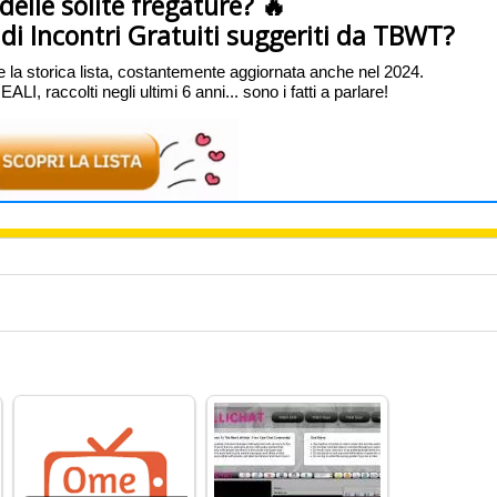
 delle solite fregature? 🔥
ti di Incontri Gratuiti suggeriti da TBWT?
e la storica lista, costantemente aggiornata anche nel 2024.
I, raccolti negli ultimi 6 anni... sono i fatti a parlare!