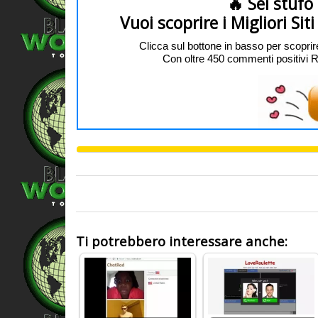
🔥 Sei stufo
Vuoi scoprire i Migliori Si
Clicca sul bottone in basso per scoprir
Con oltre 450 commenti positivi REAL
0
Ti potrebbero interessare anche: