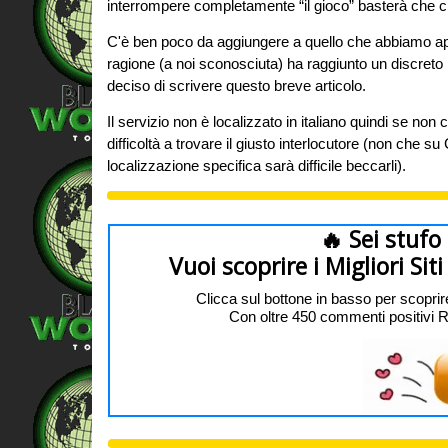
interrompere completamente “il gioco” basterà che cl
C'è ben poco da aggiungere a quello che abbiamo ap
ragione (a noi sconosciuta) ha raggiunto un discreto
deciso di scrivere questo breve articolo.
Il servizio non è localizzato in italiano quindi se no
difficoltà a trovare il giusto interlocutore (non che 
localizzazione specifica sarà difficile beccarli).
🔥 Sei stufo
Vuoi scoprire i Migliori Si
Clicca sul bottone in basso per scoprir
Con oltre 450 commenti positivi REAL