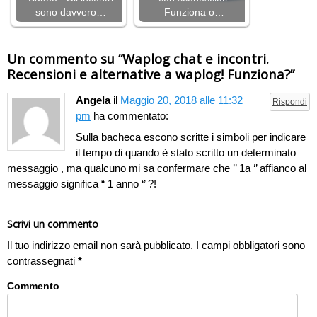
sono davvero…
Funziona o…
Un commento su “
Waplog chat e incontri.
Recensioni e alternative a waplog! Funziona?
”
Angela
il
Maggio 20, 2018 alle 11:32
Rispondi
pm
ha commentato:
Sulla bacheca escono scritte i simboli per indicare
il tempo di quando è stato scritto un determinato
messaggio , ma qualcuno mi sa confermare che ’’ 1a ‘’ affianco al
messaggio significa “ 1 anno ‘’ ?!
Scrivi un commento
Il tuo indirizzo email non sarà pubblicato.
I campi obbligatori sono
contrassegnati
*
Commento