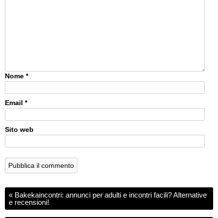
Nome
*
Email
*
Sito web
«
Bakekaincontri: annunci per adulti e incontri facili? Alternative
e recensioni!