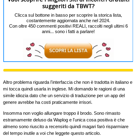
suggeriti da TBWT?
Clicca sul bottone in basso per scoprire la storica lista,
costantemente aggiornata anche nel 2024.
Con oltre 450 commenti positivi REALI, raccolti negli ultimi 6
anni... sono i fatti a parlare!
Altro problema riguarda l'interfaccia che non è tradotta in italiano e
mi tocca quindi usarla in inglese. Mi domando le ragioni di una
simile idiozia dato che un servizio di traduzione per un app del
genere avrebbe ha costi praticamente irrisori.
Insomma non voglio allungare troppo il brodo. Sono rimasto
estramamente deluso da Waplog e l'unica cosa positiva è che
almeno sono riuscito a recensirlo quindi magari farò risparmiare
del tempo inutile a voi che leggete questo articolo.