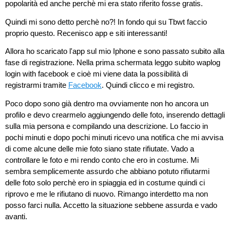
popolarità ed anche perchè mi era stato riferito fosse gratis.
Quindi mi sono detto perchè no?! In fondo qui su Tbwt faccio
proprio questo. Recenisco app e siti interessanti!
Allora ho scaricato l'app sul mio Iphone e sono passato subito alla
fase di registrazione. Nella prima schermata leggo subito waplog
login with facebook e cioè mi viene data la possibilità di
registrarmi tramite
Facebook
. Quindi clicco e mi registro.
Poco dopo sono già dentro ma ovviamente non ho ancora un
profilo e devo crearmelo aggiungendo delle foto, inserendo dettagli
sulla mia persona e compilando una descrizione. Lo faccio in
pochi minuti e dopo pochi minuti ricevo una notifica che mi avvisa
di come alcune delle mie foto siano state rifiutate. Vado a
controllare le foto e mi rendo conto che ero in costume. Mi
sembra semplicemente assurdo che abbiano potuto rifiutarmi
delle foto solo perchè ero in spiaggia ed in costume quindi ci
riprovo e me le rifiutano di nuovo. Rimango interdetto ma non
posso farci nulla. Accetto la situazione sebbene assurda e vado
avanti.