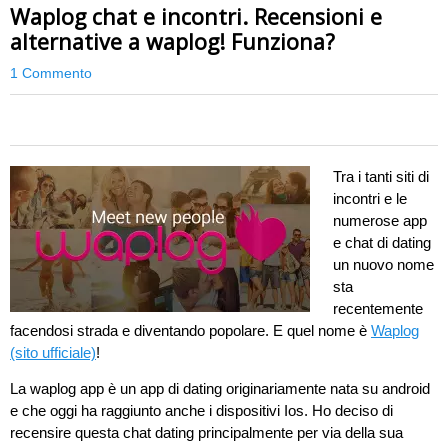
Waplog chat e incontri. Recensioni e
alternative a waplog! Funziona?
1 Commento
0
Tra i tanti siti di
incontri e le
numerose app
e chat di dating
un nuovo nome
sta
recentemente
facendosi strada e diventando popolare. E quel nome è
Waplog
(sito ufficiale)
!
La waplog app è un app di dating originariamente nata su android
e che oggi ha raggiunto anche i dispositivi Ios. Ho deciso di
recensire questa chat dating principalmente per via della sua