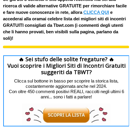
ricerca di valide alternative GRATUITE per rimorchiare facile
e fare nuove conoscenze in rete, allora
CLICCA QUI
e
accederai alla oramai celebre lista dei migliori siti di incontri
GRATUITI consigliati da Tbwt.com (i commenti degli utenti
che li hanno provati, ben visibili sulla pagina, parlano da
soli)!
🔥 Sei stufo delle solite fregature? 🔥
Vuoi scoprire i Migliori Siti di Incontri Gratuiti
suggeriti da TBWT?
Clicca sul bottone in basso per scoprire la storica lista,
costantemente aggiornata anche nel 2024.
Con oltre 450 commenti positivi REALI, raccolti negli ultimi 6
anni... sono i fatti a parlare!