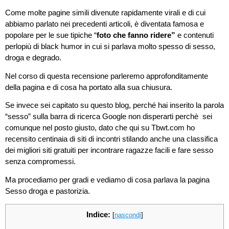
Come molte pagine simili divenute rapidamente virali e di cui
abbiamo parlato nei precedenti articoli, è diventata famosa e
popolare per le sue tipiche “
foto che fanno ridere”
e contenuti
perlopiù di black humor in cui si parlava molto spesso di sesso,
droga e degrado.
Nel corso di questa recensione parleremo approfonditamente
della pagina e di cosa ha portato alla sua chiusura.
Se invece sei capitato su questo blog, perché hai inserito la parola
“sesso” sulla barra di ricerca Google non disperarti perchè sei
comunque nel posto giusto, dato che qui su Tbwt.com ho
recensito centinaia di siti di incontri stilando anche una classifica
dei migliori siti gratuiti per incontrare ragazze facili e fare sesso
senza compromessi.
Ma procediamo per gradi e vediamo di cosa parlava la pagina
Sesso droga e pastorizia.
Indice:
[
nascondi
]