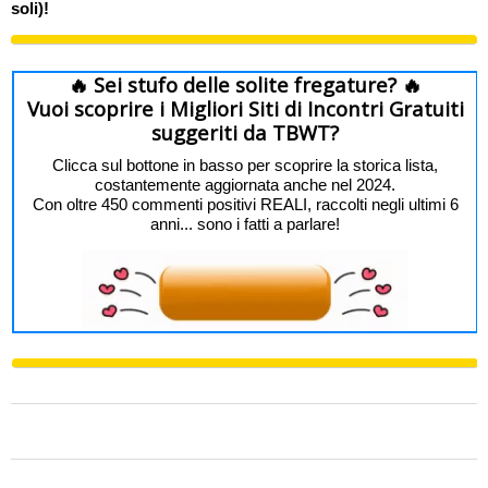
soli)!
🔥 Sei stufo delle solite fregature? 🔥
Vuoi scoprire i Migliori Siti di Incontri Gratuiti
suggeriti da TBWT?
Clicca sul bottone in basso per scoprire la storica lista,
costantemente aggiornata anche nel 2024.
Con oltre 450 commenti positivi REALI, raccolti negli ultimi 6
anni... sono i fatti a parlare!
0