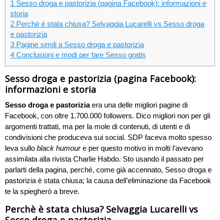
1
Sesso droga e pastorizia (pagina Facebook): informazioni e
storia
2
Perchè è stata chiusa? Selvaggia Lucarelli vs Sesso droga
e pastorizia
3
Pagine simili a Sesso droga e pastorizia
4
Conclusioni e modi per fare Sesso gratis
Sesso droga e pastorizia (pagina Facebook):
informazioni e storia
Sesso droga e pastorizia
era una delle migliori pagine di
Facebook, con oltre 1.700.000 followers. Dico migliori non per gli
argomenti trattati, ma per la mole di contenuti, di utenti e di
condivisioni che produceva sui social. SDP faceva molto spesso
leva sullo
black humour
e per questo motivo in molti l’avevano
assimilata alla rivista Charlie Habdo. Sto usando il passato per
parlarti della pagina, perché, come già accennato, Sesso droga e
pastorizia è stata chiusa; la causa dell’eliminazione da Facebook
te la spiegherò a breve.
Perchè è stata chiusa? Selvaggia Lucarelli vs
Sesso droga e pastorizia