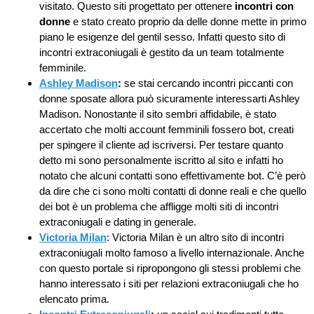
visitato. Questo siti progettato per ottenere
incontri con
donne
e stato creato proprio da delle donne mette in primo
piano le esigenze del gentil sesso. Infatti questo sito di
incontri extraconiugali è gestito da un team totalmente
femminile.
Ashley Madison
:
se stai cercando incontri piccanti con
donne sposate allora può sicuramente interessarti Ashley
Madison. Nonostante il sito sembri affidabile, è stato
accertato che molti account femminili fossero bot, creati
per spingere il cliente ad iscriversi. Per testare quanto
detto mi sono personalmente iscritto al sito e infatti ho
notato che alcuni contatti sono effettivamente bot. C’è però
da dire che ci sono molti contatti di donne reali e che quello
dei bot è un problema che affligge molti siti di incontri
extraconiugali e dating in generale.
Victoria Milan
: Victoria Milan è un altro sito di incontri
extraconiugali molto famoso a livello internazionale. Anche
con questo portale si ripropongono gli stessi problemi che
hanno interessato i siti per relazioni extraconiugali che ho
elencato prima.