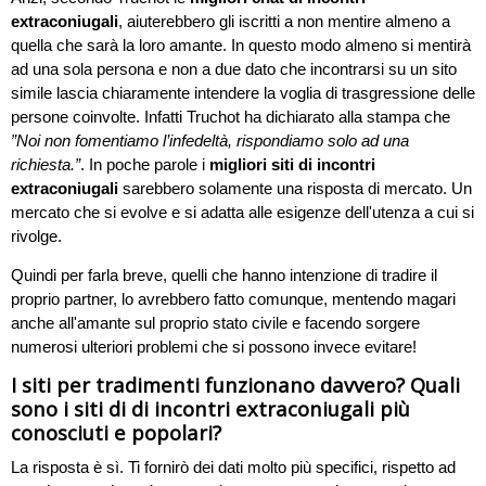
extraconiugali
, aiuterebbero gli iscritti a non mentire almeno a
quella che sarà la loro amante. In questo modo almeno si mentirà
ad una sola persona e non a due dato che incontrarsi su un sito
simile lascia chiaramente intendere la voglia di trasgressione delle
persone coinvolte. Infatti Truchot ha dichiarato alla stampa che
”Noi non fomentiamo l’infedeltà, rispondiamo solo ad una
richiesta.”
. In poche parole i
migliori siti di incontri
extraconiugali
sarebbero solamente una risposta di mercato. Un
mercato che si evolve e si adatta alle esigenze dell'utenza a cui si
rivolge.
Quindi per farla breve, quelli che hanno intenzione di tradire il
proprio partner, lo avrebbero fatto comunque, mentendo magari
anche all'amante sul proprio stato civile e facendo sorgere
numerosi ulteriori problemi che si possono invece evitare!
I siti per tradimenti funzionano davvero? Quali
sono i siti di di incontri extraconiugali più
conosciuti e popolari?
La risposta è sì. Ti fornirò dei dati molto più specifici, rispetto ad