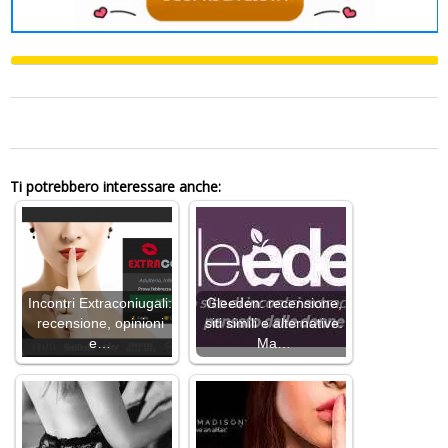
0
Ti potrebbero interessare anche:
Incontri Extraconiugali:
Gleeden: recensione,
recensione, opinioni
siti simili e alternative.
e…
Ma…