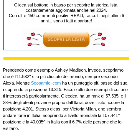
Clicca sul bottone in basso per scoprire la storica lista,
costantemente aggiornata anche nel 2024.
Con oltre 450 commenti positivi REALI, raccolti negli ultimi 6
anni... sono i fatti a parlare!
Prendendo come esempio Ashley Madison, invece, scopriamo
che è l’11.532° sito più cliccato del mondo, sempre secondo
Alexa. Mentre
Scopamici.com
ha un punteggio più basso del suo,
ricoprendo la posizione 13.319. Faccio altri due esempi di cui uno
ti interesserà particolarmente. Gleeden, ha un rank di 57.535, e il
28% degli utenti proviene proprio dall'Italia, dove il sito ricopre la
posizione 4.201. Stesso dicasi per Victoria Milan, che sembra
andare forte in Italia, ricoprendo a livello mondiale la 107.441^
posizione e la 40.035^ in Italia con il 6.7% delle persone che lo
visitano.