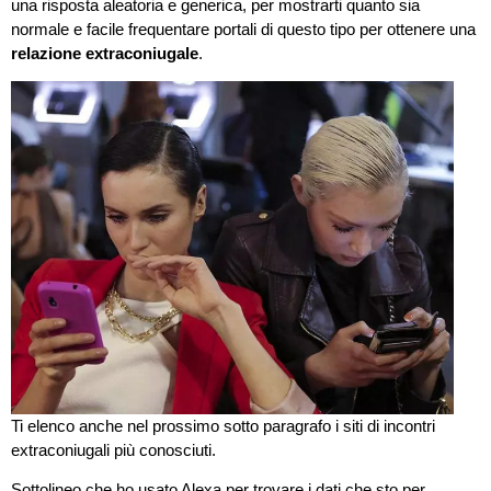
una risposta aleatoria e generica, per mostrarti quanto sia
normale e facile frequentare portali di questo tipo per ottenere una
relazione extraconiugale
.
Ti elenco anche nel prossimo sotto paragrafo i siti di incontri
extraconiugali più conosciuti.
Sottolineo che ho usato Alexa per trovare i dati che sto per