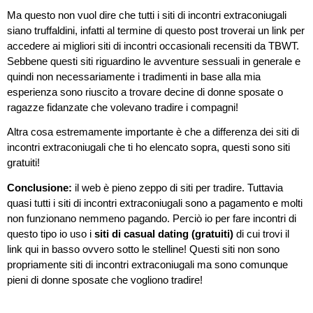
Ma questo non vuol dire che tutti i siti di incontri extraconiugali
siano truffaldini, infatti al termine di questo post troverai un link per
accedere ai migliori siti di incontri occasionali recensiti da TBWT.
Sebbene questi siti riguardino le avventure sessuali in generale e
quindi non necessariamente i tradimenti in base alla mia
esperienza sono riuscito a trovare decine di donne sposate o
ragazze fidanzate che volevano tradire i compagni!
Altra cosa estremamente importante è che a differenza dei siti di
incontri extraconiugali che ti ho elencato sopra, questi sono siti
gratuiti!
Conclusione:
il web è pieno zeppo di siti per tradire. Tuttavia
quasi tutti i siti di incontri extraconiugali sono a pagamento e molti
non funzionano nemmeno pagando. Perciò io per fare incontri di
questo tipo io uso i
siti di casual dating (gratuiti)
di cui trovi il
link qui in basso ovvero sotto le stelline! Questi siti non sono
propriamente siti di incontri extraconiugali ma sono comunque
pieni di donne sposate che vogliono tradire!