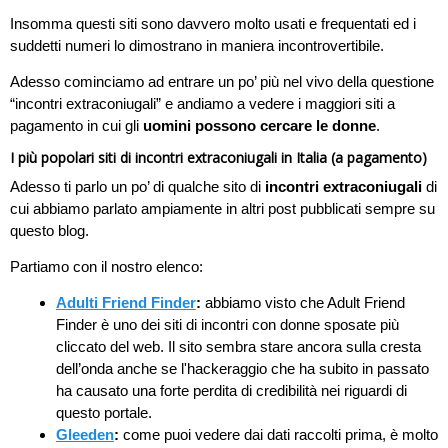
Insomma questi siti sono davvero molto usati e frequentati ed i
suddetti numeri lo dimostrano in maniera incontrovertibile.
Adesso cominciamo ad entrare un po’ più nel vivo della questione
“incontri extraconiugali” e andiamo a vedere i maggiori siti a
pagamento in cui gli
uomini possono cercare le donne
.
I più popolari siti di incontri extraconiugali in Italia (a pagamento)
Adesso ti parlo un po’ di qualche sito di
incontri extraconiugali
di
cui abbiamo parlato ampiamente in altri post pubblicati sempre su
questo blog.
Partiamo con il nostro elenco:
Adulti Friend Finder
:
abbiamo visto che Adult Friend
Finder è uno dei siti di incontri con donne sposate più
cliccato del web. Il sito sembra stare ancora sulla cresta
dell’onda anche se l'hackeraggio che ha subito in passato
ha causato una forte perdita di credibilità nei riguardi di
questo portale.
Gleeden
:
come puoi vedere dai dati raccolti prima, è molto