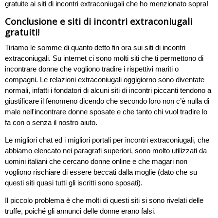
gratuite ai siti di incontri extraconiugali che ho menzionato sopra!
Conclusione e siti di incontri extraconiugali
gratuiti!
Tiriamo le somme di quanto detto fin ora sui siti di incontri
extraconiugali. Su internet ci sono molti siti che ti permettono di
incontrare donne che vogliono tradire i rispettivi mariti o
compagni. Le relazioni extraconiugali oggigiorno sono diventate
normali, infatti i fondatori di alcuni siti di incontri piccanti tendono a
giustificare il fenomeno dicendo che secondo loro non c’è nulla di
male nell'incontrare donne sposate e che tanto chi vuol tradire lo
fa con o senza il nostro aiuto.
Le migliori chat ed i migliori portali per incontri extraconiugali, che
abbiamo elencato nei paragrafi superiori, sono molto utilizzati da
uomini italiani che cercano donne online e che magari non
vogliono rischiare di essere beccati dalla moglie (dato che su
questi siti quasi tutti gli iscritti sono sposati).
Il piccolo problema è che molti di questi siti si sono rivelati delle
truffe, poiché gli annunci delle donne erano falsi.