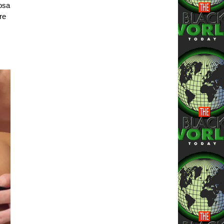
cosa
re