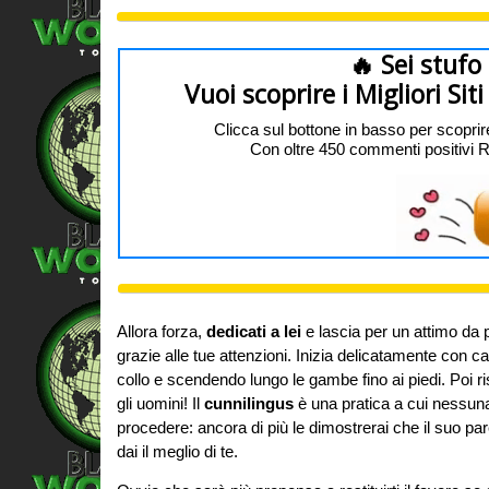
🔥 Sei stufo
Vuoi scoprire i Migliori Si
Clicca sul bottone in basso per scoprir
Con oltre 450 commenti positivi REAL
Allora forza,
dedicati a lei
e lascia per un attimo da p
grazie alle tue attenzioni. Inizia delicatamente con c
collo e scendendo lungo le gambe fino ai piedi. Poi ri
gli uomini! Il
cunnilingus
è una pratica a cui nessun
procedere: ancora di più le dimostrerai che il suo par
dai il meglio di te.