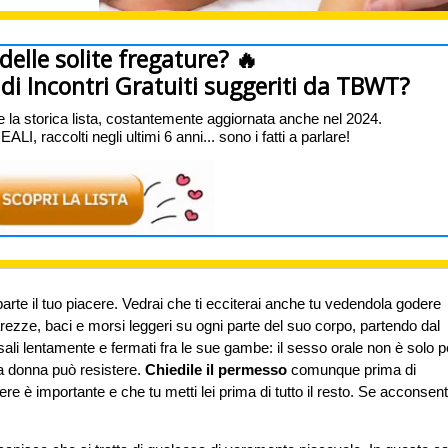
 delle solite fregature? 🔥
ti di Incontri Gratuiti suggeriti da TBWT?
e la storica lista, costantemente aggiornata anche nel 2024.
I, raccolti negli ultimi 6 anni... sono i fatti a parlare!
arte il tuo piacere. Vedrai che ti ecciterai anche tu vedendola godere
arezze, baci e morsi leggeri su ogni parte del suo corpo, partendo dal
sali lentamente e fermati fra le sue gambe: il sesso orale non è solo p
a donna può resistere.
Chiedile il permesso
comunque prima di
ere è importante e che tu metti lei prima di tutto il resto. Se acconsent