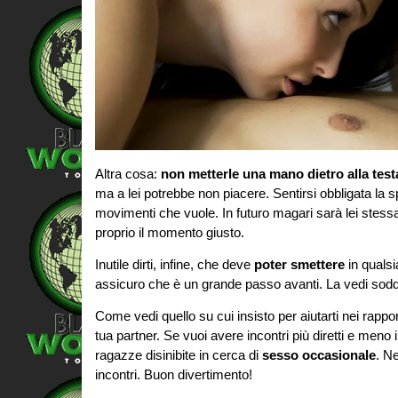
Altra cosa:
non metterle una mano dietro alla test
ma a lei potrebbe non piacere. Sentirsi obbligata la s
movimenti che vuole. In futuro magari sarà lei stess
proprio il momento giusto.
Inutile dirti, infine, che deve
poter smettere
in qualsi
assicuro che è un grande passo avanti. La vedi soddi
Come vedi quello su cui insisto per aiutarti nei rappo
tua partner. Se vuoi avere incontri più diretti e meno im
ragazze disinibite in cerca di
sesso occasionale
. Ne
incontri. Buon divertimento!