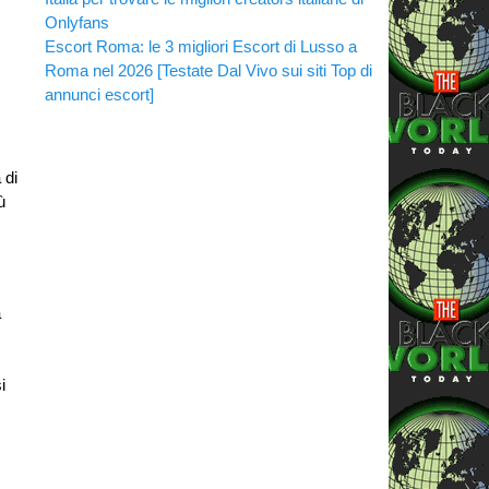
Onlyfans
Escort Roma: le 3 migliori Escort di Lusso a
Roma nel 2026 [Testate Dal Vivo sui siti Top di
annunci escort]
 di
ù
a
i