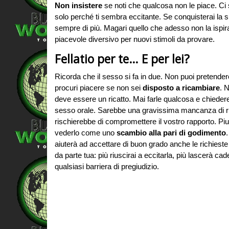
Non insistere
se noti che qualcosa non le piace. Ci so
solo perché ti sembra eccitante. Se conquisterai la su
sempre di più. Magari quello che adesso non la ispi
piacevole diversivo per nuovi stimoli da provare.
Fellatio per te… E per lei?
Ricorda che il sesso si fa in due. Non puoi pretender
procuri piacere se non sei
disposto a ricambiare
. 
deve essere un ricatto. Mai farle qualcosa e chieder
sesso orale. Sarebbe una gravissima mancanza di r
rischierebbe di compromettere il vostro rapporto. Piu
vederlo come uno
scambio alla pari di godimento
aiuterà ad accettare di buon grado anche le richieste
da parte tua: più riuscirai a eccitarla, più lascerà cad
qualsiasi barriera di pregiudizio.