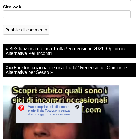
Sito web
«
Be2 funziona o è una Truffa? Recensione 2021. Opinioni e
Alternative Per Incontri!
XxxFucktor funziona o è una Truffa? Recensione, Opinioni e
Alternative per Sesso
»
Vuoi scoprire i siti di incontri
preferiti da Tbwt.com senza
dover leggere le recensioni?