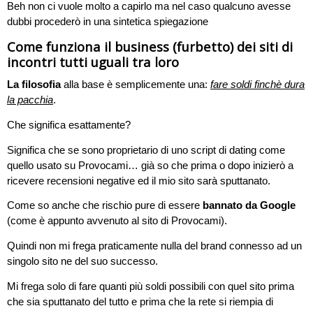
Beh non ci vuole molto a capirlo ma nel caso qualcuno avesse
dubbi procederò in una sintetica spiegazione
Come funziona il business (furbetto) dei siti di
incontri tutti uguali tra loro
La filosofia
alla base è semplicemente una:
fare soldi finchè dura
la pacchia
.
Che significa esattamente?
Significa che se sono proprietario di uno script di dating come
quello usato su Provocami… già so che prima o dopo inizierò a
ricevere recensioni negative ed il mio sito sarà sputtanato.
Come so anche che rischio pure di essere
bannato da Google
(come è appunto avvenuto al sito di Provocami).
Quindi non mi frega praticamente nulla del brand connesso ad un
singolo sito ne del suo successo.
Mi frega solo di fare quanti più soldi possibili con quel sito prima
che sia sputtanato del tutto e prima che la rete si riempia di