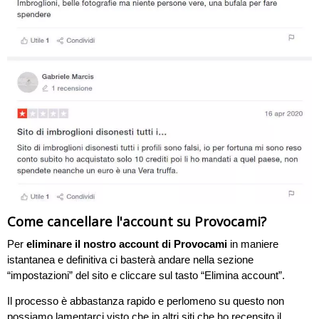
Come cancellare l'account su Provocami?
Per
eliminare il nostro account di Provocami
in maniere
istantanea e definitiva ci basterà andare nella sezione
“impostazioni” del sito e cliccare sul tasto “Elimina account”.
Il processo è abbastanza rapido e perlomeno su questo non
possiamo lamentarci visto che in altri siti che ho recensito il