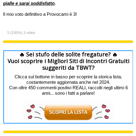
gialle e sarai soddisfatto
.
Il mio voto definitivo a Provocami è 3!
5
(100%)
3
votes
🔥 Sei stufo delle solite fregature? 🔥
Vuoi scoprire i Migliori Siti di Incontri Gratuiti
suggeriti da TBWT?
Clicca sul bottone in basso per scoprire la storica lista,
costantemente aggiornata anche nel 2024.
Con oltre 450 commenti positivi REALI, raccolti negli ultimi 6
anni... sono i fatti a parlare!