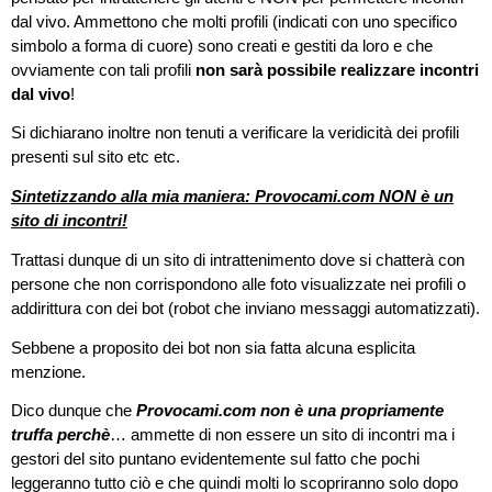
dal vivo. Ammettono che molti profili (indicati con uno specifico
simbolo a forma di cuore) sono creati e gestiti da loro e che
ovviamente con tali profili
non sarà possibile realizzare incontri
dal vivo
!
Si dichiarano inoltre non tenuti a verificare la veridicità dei profili
presenti sul sito etc etc.
Sintetizzando alla mia maniera: Provocami.com NON è un
sito di incontri!
Trattasi dunque di un sito di intrattenimento dove si chatterà con
persone che non corrispondono alle foto visualizzate nei profili o
addirittura con dei bot (robot che inviano messaggi automatizzati).
Sebbene a proposito dei bot non sia fatta alcuna esplicita
menzione.
Dico dunque che
Provocami.com non è una propriamente
truffa perchè
… ammette di non essere un sito di incontri ma i
gestori del sito puntano evidentemente sul fatto che pochi
leggeranno tutto ciò e che quindi molti lo scopriranno solo dopo