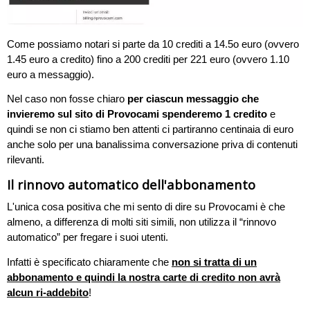
Come possiamo notari si parte da 10 crediti a 14.5o euro (ovvero
1.45 euro a credito) fino a 200 crediti per 221 euro (ovvero 1.10
euro a messaggio).
Nel caso non fosse chiaro
per ciascun messaggio che
invieremo sul sito di Provocami spenderemo 1 credito
e
quindi se non ci stiamo ben attenti ci partiranno centinaia di euro
anche solo per una banalissima conversazione priva di contenuti
rilevanti.
Il rinnovo automatico dell'abbonamento
L'unica cosa positiva che mi sento di dire su Provocami è che
almeno, a differenza di molti siti simili, non utilizza il “rinnovo
automatico” per fregare i suoi utenti.
Infatti è specificato chiaramente che
non si tratta di un
abbonamento e quindi la nostra carte di credito non avrà
alcun ri-addebito
!