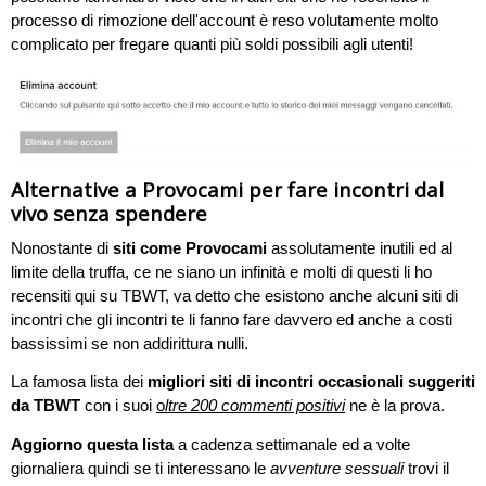
processo di rimozione dell'account è reso volutamente molto
complicato per fregare quanti più soldi possibili agli utenti!
Alternative a Provocami per fare incontri dal
vivo senza spendere
Nonostante di
siti come Provocami
assolutamente inutili ed al
limite della truffa, ce ne siano un infinità e molti di questi li ho
recensiti qui su TBWT, va detto che esistono anche alcuni siti di
incontri che gli incontri te li fanno fare davvero ed anche a costi
bassissimi se non addirittura nulli.
La famosa lista dei
migliori siti di incontri occasionali suggeriti
da TBWT
con i suoi
o
ltre 200 commenti positivi
ne è la prova.
Aggiorno questa lista
a cadenza settimanale ed a volte
giornaliera quindi se ti interessano le
avventure sessuali
trovi il