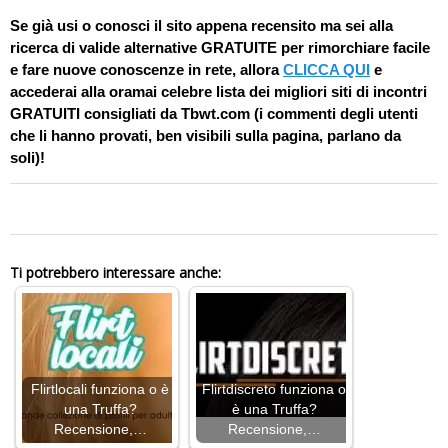
Se già usi o conosci il sito appena recensito ma sei alla
ricerca di valide alternative GRATUITE per rimorchiare facile
e fare nuove conoscenze in rete, allora
CLICCA QUI
e
accederai alla oramai celebre lista dei migliori siti di incontri
GRATUITI consigliati da Tbwt.com (i commenti degli utenti
che li hanno provati, ben visibili sulla pagina, parlano da
soli)!
0
Ti potrebbero interessare anche:
Flirtlocali funziona o è
Flirtdiscreto funziona o
una Truffa?
è una Truffa?
Recensione,…
Recensione,…