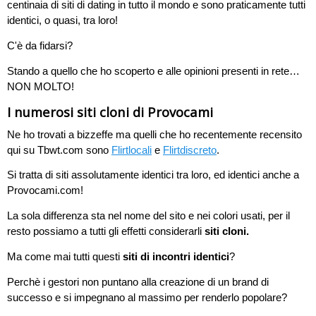
centinaia di siti di dating in tutto il mondo e sono praticamente tutti
identici, o quasi, tra loro!
C'è da fidarsi?
Stando a quello che ho scoperto e alle opinioni presenti in rete…
NON MOLTO!
I numerosi siti cloni di Provocami
Ne ho trovati a bizzeffe ma quelli che ho recentemente recensito
qui su Tbwt.com sono
Flirtlocali
e
Flirtdiscreto
.
Si tratta di siti assolutamente identici tra loro, ed identici anche a
Provocami.com!
La sola differenza sta nel nome del sito e nei colori usati, per il
resto possiamo a tutti gli effetti considerarli
siti cloni.
Ma come mai tutti questi
siti di incontri identici
?
Perchè i gestori non puntano alla creazione di un brand di
successo e si impegnano al massimo per renderlo popolare?