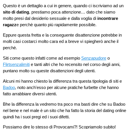
Questo è un dettaglio a cui in genere, quando ci iscriviamo ad un
sito di dating
, prestiamo poca attenzione… dato che siamo
molto presi dal desiderio sessuale e dalla voglia di
incontrare
ragazz
e perchè quanto più rapidamente possibile.
Eppure questa fretta e la conseguente disattenzione potrebbe in
molti casi costarci molto cara ed a breve vi spiegherò anche il
perchè.
Siti come questo infatti come ad esempio
Senzapudore
o
Flirtsenzalimiti
e tanti altri che ho recensito nel corso degli anni,
puntano molto su queste disattenzioni degli utenti.
Alcuni mi hanno chiesto la differenza tra questa tipologia di siti e
Badoo
, noto anch'esso per alcune pratiche furbette che hanno
fatto arrabbiare diversi utenti.
Bhe la differenza la vedremo tra poco ma basti dire che su Badoo
nel bene e nel male è un sito che ha fatto la storia del dating online
quindi ha i suoi pregi ed i suoi difetti.
Possiamo dire lo stesso di Provocami?! Scopriamolo subito!