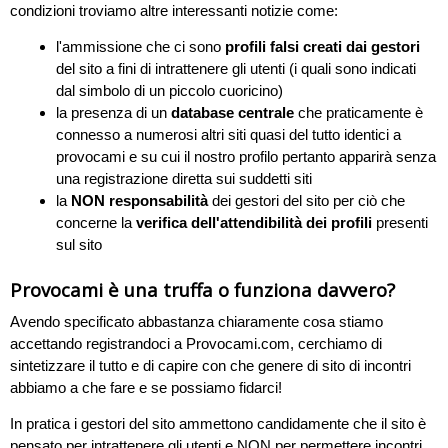
condizioni troviamo altre interessanti notizie come:
l'ammissione che ci sono
profili falsi creati dai gestori
del sito a fini di intrattenere gli utenti (i quali sono indicati
dal simbolo di un piccolo cuoricino)
la presenza di un
database centrale
che praticamente è
connesso a numerosi altri siti quasi del tutto identici a
provocami e su cui il nostro profilo pertanto apparirà senza
una registrazione diretta sui suddetti siti
la
NON responsabilità
dei gestori del sito per ciò che
concerne la
verifica dell'attendibilità dei profili
presenti
sul sito
Provocami è una truffa o funziona davvero?
Avendo specificato abbastanza chiaramente cosa stiamo
accettando registrandoci a Provocami.com, cerchiamo di
sintetizzare il tutto e di capire con che genere di sito di incontri
abbiamo a che fare e se possiamo fidarci!
In pratica i gestori del sito ammettono candidamente che il sito è
pensato per intrattenere gli utenti e NON per permettere incontri