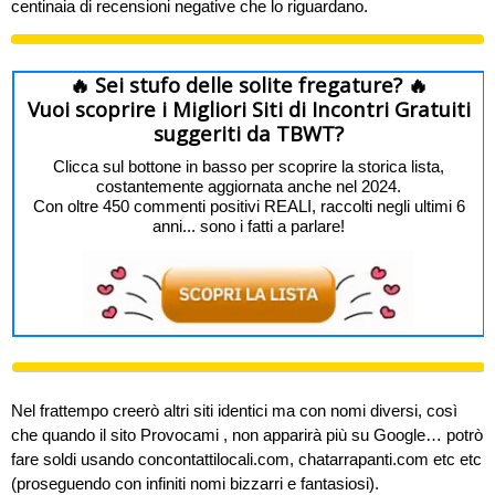
centinaia di recensioni negative che lo riguardano.
🔥 Sei stufo delle solite fregature? 🔥
Vuoi scoprire i Migliori Siti di Incontri Gratuiti
suggeriti da TBWT?
Clicca sul bottone in basso per scoprire la storica lista,
costantemente aggiornata anche nel 2024.
Con oltre 450 commenti positivi REALI, raccolti negli ultimi 6
anni... sono i fatti a parlare!
Nel frattempo creerò altri siti identici ma con nomi diversi, così
che quando il sito Provocami , non apparirà più su Google… potrò
fare soldi usando concontattilocali.com, chatarrapanti.com etc etc
(proseguendo con infiniti nomi bizzarri e fantasiosi).