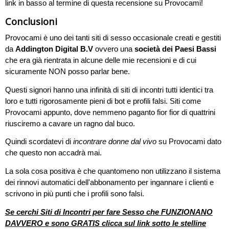
link in basso al termine di questa recensione su Provocami!
Conclusioni
Provocami è uno dei tanti siti di sesso occasionale creati e gestiti
da
Addington Digital B.V
ovvero una
società dei Paesi Bassi
che era già rientrata in alcune delle mie recensioni e di cui
sicuramente NON posso parlar bene.
Questi signori hanno una infinità di siti di incontri tutti identici tra
loro e tutti rigorosamente pieni di bot e profili falsi. Siti come
Provocami appunto, dove nemmeno paganto fior fior di quattrini
riusciremo a cavare un ragno dal buco.
Quindi scordatevi di
incontrare donne dal vivo
su Provocami dato
che questo non accadrà mai.
La sola cosa positiva è che quantomeno non utilizzano il sistema
dei rinnovi automatici dell'abbonamento per ingannare i clienti e
scrivono in più punti che i profili sono falsi.
Se cerchi Siti di Incontri per fare Sesso che FUNZIONANO
DAVVERO e sono GRATIS clicca sul link sotto le stelline