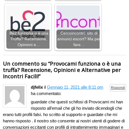
Be2 funziona o è una
Cercoincontri: sito di
Truffa? Recensione,
annunci escort? Ma per
Opinioni e…
fare…
Un commento su “
Provocami funziona o è una
truffa? Recensione, Opinioni e Alternative per
Incontri Facili!
”
djfelix
il
Gennaio 11, 2021 alle 8:11 pm
Rispondi
ha commentato:
guardate che questi schifosi di Provocami mi han
risposto all’email che gli ho inviato dicendogli che
erano tutti profili falsi. ho scritto al supporto e guardate che mi
hanno risposto . il nostro sito consente ai nostri utenti di godere di
conversazioni eccitanti con profili di intrattenimento immaginari e