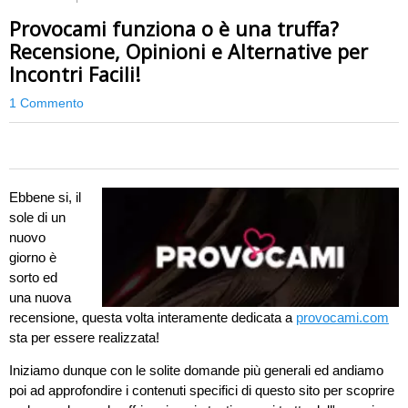
Provocami funziona o è una truffa?
Recensione, Opinioni e Alternative per
Incontri Facili!
1 Commento
0
Ebbene si, il
sole di un
nuovo
giorno è
sorto ed
una nuova
recensione, questa volta interamente dedicata a
provocami.com
sta per essere realizzata!
Iniziamo dunque con le solite domande più generali ed andiamo
poi ad approfondire i contenuti specifici di questo sito per scoprire