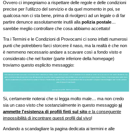
Ovvero ci impegniamo a rispettare delle regole e delle condizioni
precise per l'utilizzo del servizio e da quel momento in poi, se
qualcosa non ci sta bene, prima di rivolgerci ad un legale o di far
partire denunce assolutamente inutili alla
polizia postale
…
sarebbe meglio controllare che cosa abbiamo accettato!
Tra i Termini e le Condizioni di Provocami ci sono infatti numerosi
punti che potrebbero farci storcere il naso, ma la realtà è che non
è nemmeno necessario andare a scavare così a fondo visto e
considerato che nel footer (parte inferiore della homepage)
troviamo questo esplicito messaggio:
Si, certamente noterai che si legga molto male… ma non credo
sia un caso visto che sostanzialmente in questo messaggio
si
ammette l'esistenza di profili finti sul sito
e la conseguente
impossibilità di incontrare questi profili dal vivo
!
Andando a scandagliare la pagina dedicata ai termini e alle