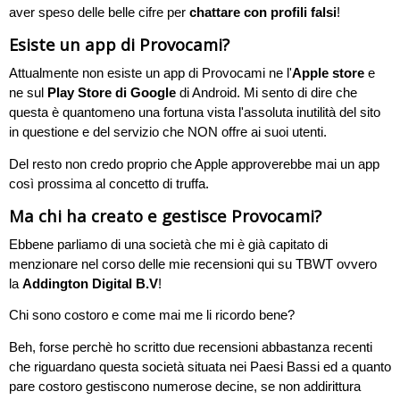
aver speso delle belle cifre per
chattare con profili falsi
!
Esiste un app di Provocami?
Attualmente non esiste un app di Provocami ne l'
Apple store
e
ne sul
Play Store di Google
di Android. Mi sento di dire che
questa è quantomeno una fortuna vista l'assoluta inutilità del sito
in questione e del servizio che NON offre ai suoi utenti.
Del resto non credo proprio che Apple approverebbe mai un app
così prossima al concetto di truffa.
Ma chi ha creato e gestisce Provocami?
Ebbene parliamo di una società che mi è già capitato di
menzionare nel corso delle mie recensioni qui su TBWT ovvero
la
Addington Digital B.V
!
Chi sono costoro e come mai me li ricordo bene?
Beh, forse perchè ho scritto due recensioni abbastanza recenti
che riguardano questa società situata nei Paesi Bassi ed a quanto
pare costoro gestiscono numerose decine, se non addirittura