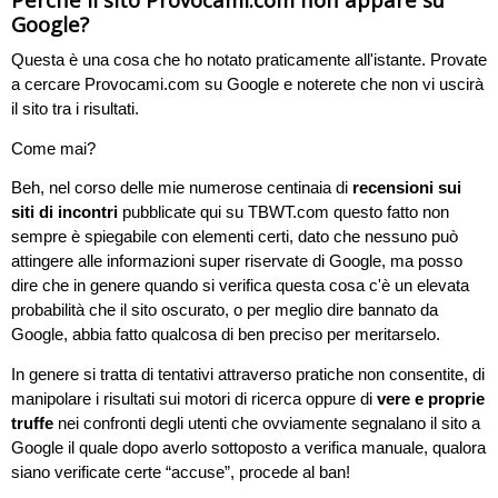
Google?
Questa è una cosa che ho notato praticamente all'istante. Provate
a cercare Provocami.com su Google e noterete che non vi uscirà
il sito tra i risultati.
Come mai?
Beh, nel corso delle mie numerose centinaia di
recensioni sui
siti di incontri
pubblicate qui su TBWT.com questo fatto non
sempre è spiegabile con elementi certi, dato che nessuno può
attingere alle informazioni super riservate di Google, ma posso
dire che in genere quando si verifica questa cosa c'è un elevata
probabilità che il sito oscurato, o per meglio dire bannato da
Google, abbia fatto qualcosa di ben preciso per meritarselo.
In genere si tratta di tentativi attraverso pratiche non consentite, di
manipolare i risultati sui motori di ricerca oppure di
vere e proprie
truffe
nei confronti degli utenti che ovviamente segnalano il sito a
Google il quale dopo averlo sottoposto a verifica manuale, qualora
siano verificate certe “accuse”, procede al ban!