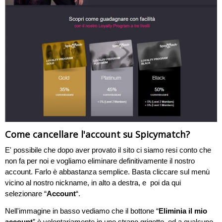
Come cancellare l'account su Spicymatch?
E' possibile che dopo aver provato il sito ci siamo resi conto che
non fa per noi e vogliamo eliminare definitivamente il nostro
account. Farlo è abbastanza semplice. Basta cliccare sul menù
vicino al nostro nickname, in alto a destra, e poi da qui
selezionare “
Account
“.
Nell'immagine in basso vediamo che il bottone “
Eliminia il mio
account
” è volontariamente in uno strano grigetto, ed a qualcuno