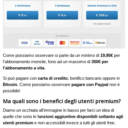
Come possiamo osservare si parte da un minimo di
19,95€
per
l'abbonamento mensile, fono ad un massimo di
350€ per
l'abbonamento a vita
.
Si può pagare con
carta di credito
, bonifico bancario oppore in
Bitcoin
. Come possiamo osservare
pagare con Paypal
non è
possibile!
Ma quali sono i benefici degli utenti premium?
Diamo un occhiata all'immagine in basso per farci un idea di
quelle che sono le f
unzioni aggiuntive disponibili soltanto agli
utenti premium
e non accessibili invece a tutti gli utenti free.