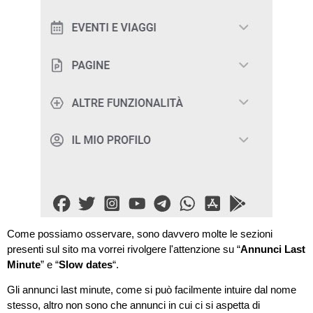
Come possiamo osservare, sono davvero molte le sezioni
presenti sul sito ma vorrei rivolgere l'attenzione su “
Annunci Last
Minute
” e “
Slow dates
“.
Gli annunci last minute, come si può facilmente intuire dal nome
stesso, altro non sono che annunci in cui ci si aspetta di