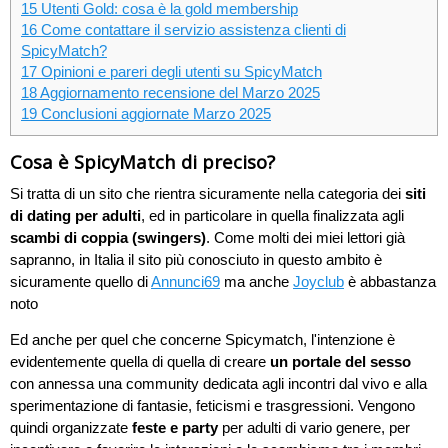
15
Utenti Gold: cosa è la gold membership
16
Come contattare il servizio assistenza clienti di
SpicyMatch?
17
Opinioni e pareri degli utenti su SpicyMatch
18
Aggiornamento recensione del Marzo 2025
19
Conclusioni aggiornate Marzo 2025
Cosa è SpicyMatch di preciso?
Si tratta di un sito che rientra sicuramente nella categoria dei
siti
di dating per adulti
, ed in particolare in quella finalizzata agli
scambi di coppia (swingers)
. Come molti dei miei lettori già
sapranno, in Italia il sito più conosciuto in questo ambito è
sicuramente quello di
Annunci69
ma anche
Joyclub
è abbastanza
noto
Ed anche per quel che concerne Spicymatch, l'intenzione è
evidentemente quella di quella di creare
un portale del sesso
con annessa una community dedicata agli incontri dal vivo e alla
sperimentazione di fantasie, feticismi e trasgressioni. Vengono
quindi organizzate
feste e party
per adulti di vario genere, per