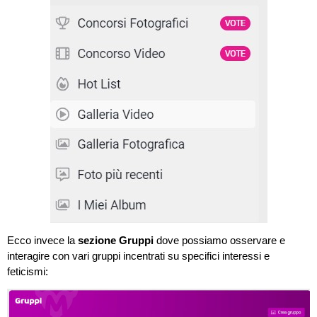
Ecco invece la
sezione Gruppi
dove possiamo osservare e
interagire con vari gruppi incentrati su specifici interessi e
feticismi: