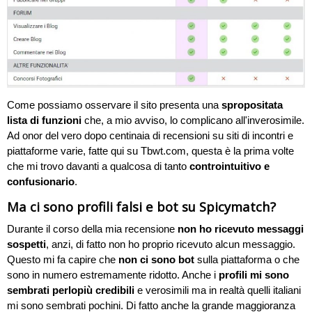
Come possiamo osservare il sito presenta una
spropositata
lista di funzioni
che, a mio avviso, lo complicano all'inverosimile.
Ad onor del vero dopo centinaia di recensioni su siti di incontri e
piattaforme varie, fatte qui su Tbwt.com, questa è la prima volte
che mi trovo davanti a qualcosa di tanto
controintuitivo e
confusionario
.
Ma ci sono profili falsi e bot su Spicymatch?
Durante il corso della mia recensione
non ho ricevuto messaggi
sospetti
, anzi, di fatto non ho proprio ricevuto alcun messaggio.
Questo mi fa capire che
non ci sono bot
sulla piattaforma o che
sono in numero estremamente ridotto. Anche i
profili mi sono
sembrati perlopiù credibili
e verosimili ma in realtà quelli italiani
mi sono sembrati pochini. Di fatto anche la grande maggioranza