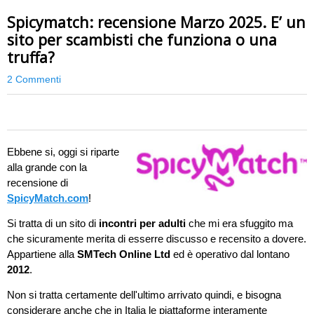
Spicymatch: recensione Marzo 2025. E’ un
sito per scambisti che funziona o una
truffa?
2 Commenti
0
Ebbene si, oggi si riparte
alla grande con la
recensione di
SpicyMatch.com
!
Si tratta di un sito di
incontri per adulti
che mi era sfuggito ma
che sicuramente merita di esserre discusso e recensito a dovere.
Appartiene alla
SMTech Online Ltd
ed è operativo dal lontano
2012
.
Non si tratta certamente dell'ultimo arrivato quindi, e bisogna
considerare anche che in Italia le piattaforme interamente