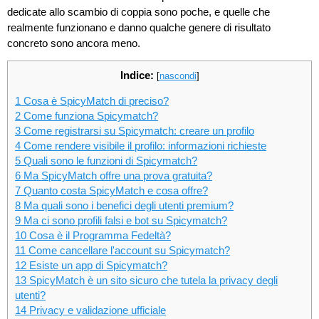
dedicate allo scambio di coppia sono poche, e quelle che
realmente funzionano e danno qualche genere di risultato
concreto sono ancora meno.
Indice:
[
nascondi
]
1
Cosa è SpicyMatch di preciso?
2
Come funziona Spicymatch?
3
Come registrarsi su Spicymatch: creare un profilo
4
Come rendere visibile il profilo: informazioni richieste
5
Quali sono le funzioni di Spicymatch?
6
Ma SpicyMatch offre una prova gratuita?
7
Quanto costa SpicyMatch e cosa offre?
8
Ma quali sono i benefici degli utenti premium?
9
Ma ci sono profili falsi e bot su Spicymatch?
10
Cosa è il Programma Fedeltà?
11
Come cancellare l'account su Spicymatch?
12
Esiste un app di Spicymatch?
13
SpicyMatch è un sito sicuro che tutela la privacy degli
utenti?
14
Privacy e validazione ufficiale