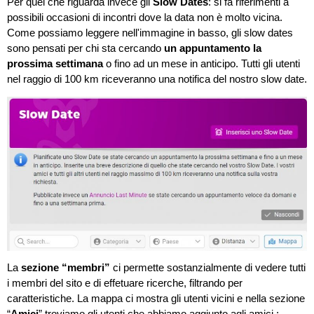
Per quel che riguarda invece gli
Slow Dates
: si fa riferimenti a
possibili occasioni di incontri dove la data non è molto vicina.
Come possiamo leggere nell'immagine in basso, gli slow dates
sono pensati per chi sta cercando
un appuntamento la
prossima settimana
o fino ad un mese in anticipo. Tutti gli utenti
nel raggio di 100 km riceveranno una notifica del nostro slow date.
La
sezione “membri”
ci permette sostanzialmente di vedere tutti
i membri del sito e di effetuare ricerche, filtrando per
caratteristiche. La mappa ci mostra gli utenti vicini e nella sezione
“
Amici
” troviamo gli utenti che abbiamo aggiunto agli amici.: