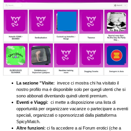
La sezione “Visite:
invece ci mostra chi ha visitato il
nostro profilo ma è disponibile solo per quegli utenti che si
sono abbonati diventando quindi utenti premium.
Eventi e Viaggi:
ci mette a disposizione una lista di
opportunità per organizzare vacanze o partecipare a eventi
speciali, organizzati o sponsorizzati dalla piattaforma
SpicyMatch.
Altre funzioni:
ci fa accedere a ai Forum erotici (che a