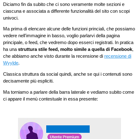
Diciamo fin da subito che ci sono veramente molte sezioni e
ciascuna e associata a differente funzionalità del sito con scopi
univoci.
Ma prima di elencare alcune delle funzioni princiali, che possiamo
vedere nell'immagine in basso, voglio parlarvi della pagina
principale, o feed, che vedremo dopo esserci registrati. In pratica
ha una
struttura stile feed, molto simile a quella di Facebook
,
che abbiamo anche visto durante la recensione di
recensione di
Wyylde
.
Classica struttura da social quindi, anche se qui i contenuti sono
decisamente più espliciti.
Ma torniamo a parlare della barra laterale e vediamo subito come
ci appare il menù contestuale in essa presente: