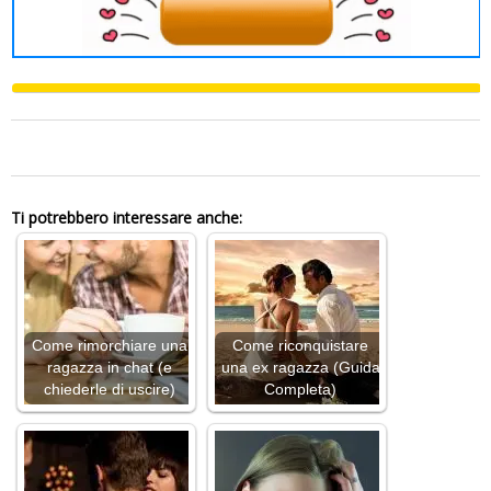
0
Ti potrebbero interessare anche:
Come rimorchiare una
Come riconquistare
ragazza in chat (e
una ex ragazza (Guida
chiederle di uscire)
Completa)