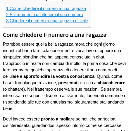
1
Come chiedere il numero a una ragazza
2
È il momento di ottenere il suo numero
3
Chiedere il numero a una ragazza difficile
Come chiedere il numero a una ragazza
Potrebbe essere quella bella ragazza mora che ogni giorno
incontri al bar a fare colazione mentre vai a lavoro, oppure una
simpatica biondina che hai appena conosciuto in chat.
L'approccio in realtà non cambia di molto, la prima cosa che devi
fare per avere qualche speranza di ottenere il suo numero di
cellulare è
approfondire la vostra conoscenza
. Quindi, come
base di qualunque relazione,
presentati
e inizia a
chiacchierare
(o chattare). Nel frattempo osserva le sue reazioni. Se sembra
interessata e segue il discorso attivamente, facendoti domande e
rispondendo alle tue con entusiasmo, sicuramente stai andando
bene.
Devi invece essere
pronto a mollare
se noti che partecipa
disinteressata, guardandosi spesso intorno come se cercasse