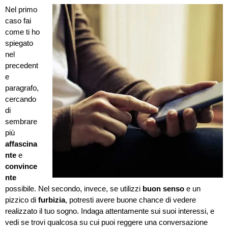
Nel primo
caso fai
come ti ho
spiegato
nel
precedent
e
paragrafo,
cercando
di
sembrare
più
affascina
nte
e
convince
nte
possibile. Nel secondo, invece, se utilizzi
buon senso
e un
pizzico di
furbizia
, potresti avere buone chance di vedere
realizzato il tuo sogno. Indaga attentamente sui suoi interessi, e
vedi se trovi qualcosa su cui puoi reggere una conversazione