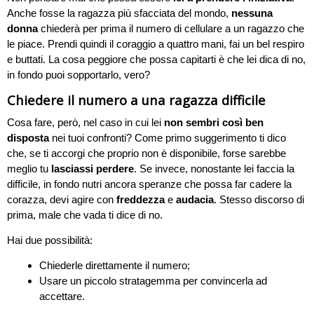
Anche fosse la ragazza più sfacciata del mondo,
nessuna
donna
chiederà per prima il numero di cellulare a un ragazzo che
le piace. Prendi quindi il coraggio a quattro mani, fai un bel respiro
e buttati. La cosa peggiore che possa capitarti è che lei dica di no,
in fondo puoi sopportarlo, vero?
Chiedere il numero a una ragazza difficile
Cosa fare, però, nel caso in cui lei
non sembri così ben
disposta
nei tuoi confronti? Come primo suggerimento ti dico
che, se ti accorgi che proprio non è disponibile, forse sarebbe
meglio tu
lasciassi perdere
. Se invece, nonostante lei faccia la
difficile, in fondo nutri ancora speranze che possa far cadere la
corazza, devi agire con
freddezza
e
audacia
. Stesso discorso di
prima, male che vada ti dice di no.
Hai due possibilità:
Chiederle direttamente il numero;
Usare un piccolo stratagemma per convincerla ad
accettare.