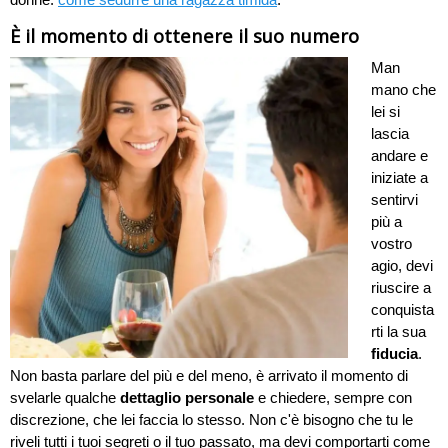
È il momento di ottenere il suo numero
Man
mano che
lei si
lascia
andare e
iniziate a
sentirvi
più a
vostro
agio, devi
riuscire a
conquista
rti la sua
fiducia
.
Non basta parlare del più e del meno, è arrivato il momento di
svelarle qualche
dettaglio personale
e chiedere, sempre con
discrezione, che lei faccia lo stesso. Non c'è bisogno che tu le
riveli tutti i tuoi segreti o il tuo passato, ma devi comportarti come