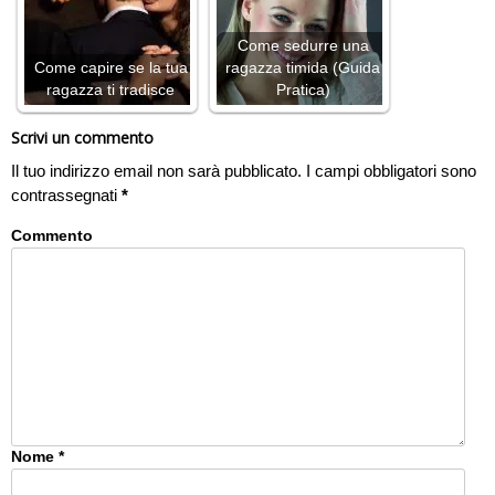
Come sedurre una
Come capire se la tua
ragazza timida (Guida
ragazza ti tradisce
Pratica)
Scrivi un commento
Il tuo indirizzo email non sarà pubblicato.
I campi obbligatori sono
contrassegnati
*
Commento
Nome
*