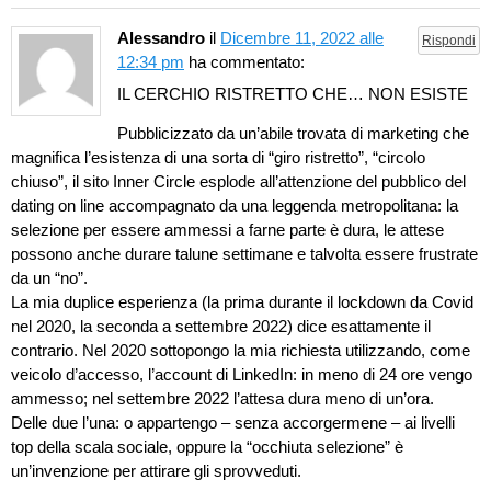
Alessandro
il
Dicembre 11, 2022 alle
Rispondi
12:34 pm
ha commentato:
IL CERCHIO RISTRETTO CHE… NON ESISTE
Pubblicizzato da un’abile trovata di marketing che
magnifica l’esistenza di una sorta di “giro ristretto”, “circolo
chiuso”, il sito Inner Circle esplode all’attenzione del pubblico del
dating on line accompagnato da una leggenda metropolitana: la
selezione per essere ammessi a farne parte è dura, le attese
possono anche durare talune settimane e talvolta essere frustrate
da un “no”.
La mia duplice esperienza (la prima durante il lockdown da Covid
nel 2020, la seconda a settembre 2022) dice esattamente il
contrario. Nel 2020 sottopongo la mia richiesta utilizzando, come
veicolo d’accesso, l’account di LinkedIn: in meno di 24 ore vengo
ammesso; nel settembre 2022 l’attesa dura meno di un’ora.
Delle due l’una: o appartengo – senza accorgermene – ai livelli
top della scala sociale, oppure la “occhiuta selezione” è
un’invenzione per attirare gli sprovveduti.