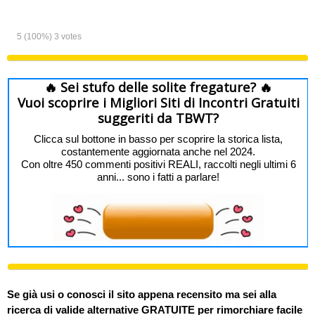
5
(100%)
3
votes
🔥 Sei stufo delle solite fregature? 🔥
Vuoi scoprire i Migliori Siti di Incontri Gratuiti
suggeriti da TBWT?
Clicca sul bottone in basso per scoprire la storica lista,
costantemente aggiornata anche nel 2024.
Con oltre 450 commenti positivi REALI, raccolti negli ultimi 6
anni... sono i fatti a parlare!
Se già usi o conosci il sito appena recensito ma sei alla
ricerca di valide alternative GRATUITE per rimorchiare facile