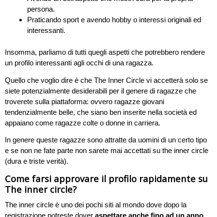
persona.
Praticando sport e avendo hobby o interessi originali ed
interessanti.
Insomma, parliamo di tutti quegli aspetti che potrebbero rendere
un profilo interessanti agli occhi di una ragazza.
Quello che voglio dire è che The Inner Circle vi accetterà solo se
siete potenzialmente desiderabili per il genere di ragazze che
troverete sulla piattaforma: ovvero ragazze giovani
tendenzialmente belle, che siano ben inserite nella società ed
appaiano come ragazze colte o donne in carriera.
In genere queste ragazze sono attratte da uomini di un certo tipo
e se non ne fate parte non sarete mai accettati su the inner circle
(dura e triste verità).
Come farsi approvare il profilo rapidamente su
The inner circle?
The inner circle è uno dei pochi siti al mondo dove dopo la
registrazione potreste dover
aspettare anche fino ad un anno