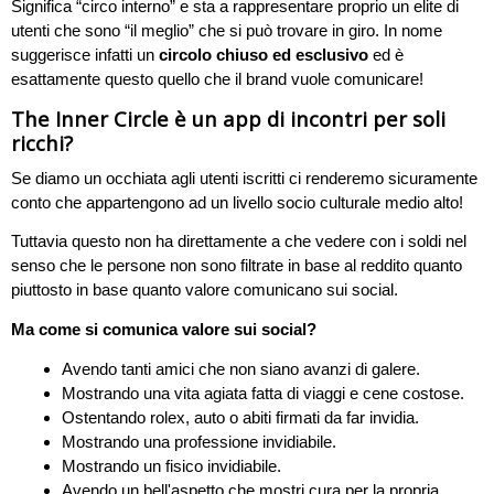
Significa “circo interno” e sta a rappresentare proprio un elite di
utenti che sono “il meglio” che si può trovare in giro. In nome
suggerisce infatti un
circolo chiuso ed esclusivo
ed è
esattamente questo quello che il brand vuole comunicare!
The Inner Circle è un app di incontri per soli
ricchi?
Se diamo un occhiata agli utenti iscritti ci renderemo sicuramente
conto che appartengono ad un livello socio culturale medio alto!
Tuttavia questo non ha direttamente a che vedere con i soldi nel
senso che le persone non sono filtrate in base al reddito quanto
piuttosto in base quanto valore comunicano sui social.
Ma come si comunica valore sui social?
Avendo tanti amici che non siano avanzi di galere.
Mostrando una vita agiata fatta di viaggi e cene costose.
Ostentando rolex, auto o abiti firmati da far invidia.
Mostrando una professione invidiabile.
Mostrando un fisico invidiabile.
Avendo un bell'aspetto che mostri cura per la propria