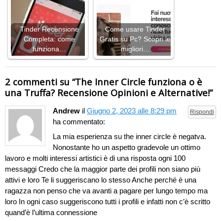
Tinder Recensione
Come usare Tinder
Completa: come
Gratis su Pc? Scopri le
funziona…
migliori…
2 commenti su “
The Inner Circle funziona o è
una Truffa? Recensione Opinioni e Alternative!
”
Andrew
il
Giugno 2, 2023 alle 8:29 pm
Rispondi
ha commentato:
La mia esperienza su the inner circle è negatva.
Nonostante ho un aspetto gradevole un ottimo
lavoro e molti interessi artistici è di una risposta ogni 100
messaggi Credo che la maggior parte dei profili non siano più
attivi e loro Te li suggeriscano lo stesso Anche perché è una
ragazza non penso che va avanti a pagare per lungo tempo ma
loro In ogni caso suggeriscono tutti i profili e infatti non c’è scritto
quand’è l’ultima connessione