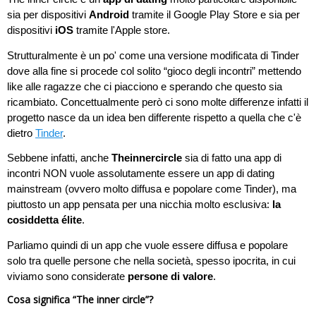
sia per dispositivi
Android
tramite il Google Play Store e sia per
dispositivi
iOS
tramite l'Apple store.
Strutturalmente è un po' come una versione modificata di Tinder
dove alla fine si procede col solito “gioco degli incontri” mettendo
like alle ragazze che ci piacciono e sperando che questo sia
ricambiato. Concettualmente però ci sono molte differenze infatti il
progetto nasce da un idea ben differente rispetto a quella che c'è
dietro
Tinder
.
Sebbene infatti, anche
Theinnercircle
sia di fatto una app di
incontri NON vuole assolutamente essere un app di dating
mainstream (ovvero molto diffusa e popolare come Tinder), ma
piuttosto un app pensata per una nicchia molto esclusiva:
la
cosiddetta élite
.
Parliamo quindi di un app che vuole essere diffusa e popolare
solo tra quelle persone che nella società, spesso ipocrita, in cui
viviamo sono considerate
persone di valore
.
Cosa significa “The inner circle”?