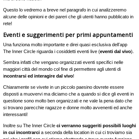
Questo lo vedremo a breve nel paragrafo in cui analizzeremo
alcune delle opinioni e dei pareri che gli utenti hanno pubblicato in
rete!
Eventi e suggerimenti per primi appuntamenti
Una funziona molto importante e direi quasi esclusiva dell'app
The Inner Circle riguarda i cosiddetti eventi live (
eventi dal vivo
).
Sembra infatti che vengano organizzati eventi specifici nelle
maggiori città del mondo col fine di permettere agli utenti di
i
ncontrarsi ed interagire dal vivo
!
Chiaramente se vivete in un piccolo paesino dovrete essere
disposti a muovervi ma diciamo che a quando si dice gli eventi in
questione sono molto ben organizzati e ne vale la pena dato che
si trovano parecchie ragazze e donne molto avvenenti ed anche
interessanti!
Inoltre su The Inner Circle
ci verranno suggeriti possibili luoghi
in cui incontrarci
a seconda della location in cui ci troviamo sia