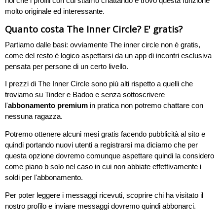
noi che i profili con cui stiamo chattando e trovo questa funzione
molto originale ed interessante.
Quanto costa The Inner Circle? E' gratis?
Partiamo dalle basi: ovviamente The inner circle non è gratis,
come del resto è logico aspettarsi da un app di incontri esclusiva
pensata per persone di un certo livello.
I prezzi di The Inner Circle sono più alti rispetto a quelli che
troviamo su Tinder e Badoo e senza sottoscrivere
l'
abbonamento premium
in pratica non potremo chattare con
nessuna ragazza.
Potremo ottenere alcuni mesi gratis facendo pubblicità al sito e
quindi portando nuovi utenti a registrarsi ma diciamo che per
questa opzione dovremo comunque aspettare quindi la considero
come piano b solo nel caso in cui non abbiate effettivamente i
soldi per l'abbonamento.
Per poter leggere i messaggi ricevuti, scoprire chi ha visitato il
nostro profilo e inviare messaggi dovremo quindi abbonarci.