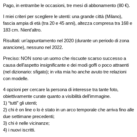
Pago, in entrambe le occasioni, tre mesi di abbonamento (80 €).
I miei criteri per scegliere le utenti: una grande città (Milano),
fascia ampia di età (tra 20 e 45 anni), altezza compresa tra 168 e
183 cm. Nient’altro.
Risultati: un’appuntamento nel 2020 (durante un periodo di zona
arancione), nessuno nel 2022.
Preciso: NON sono un uomo che riscuote scarso successo a
causa dell’aspetto insignificante e dei modi goffi o poco attraenti
(nel dizionario: sfigato); in vita mia ho anche avuto tre relazioni
con modelle.
4 opzioni per cercare la persona di interesse tra tante foto,
obiettivamente curate quanto a visibilità dell’immagine.
1) “tutti” gli utenti;
2) chi è on line o lo è stato in un arco temporale che arriva fino alle
due settimane precedenti;
3) chi è nelle vicinanze;
4) i nuovi iscritti.