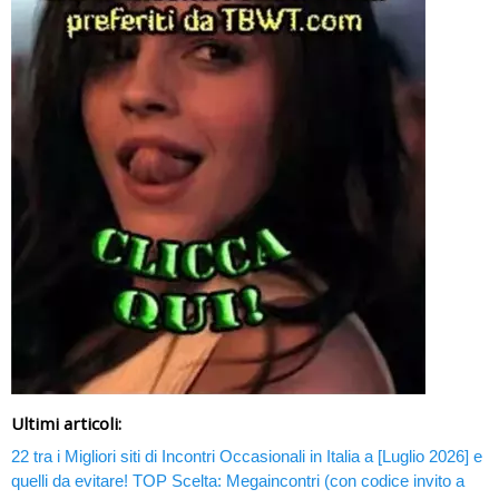
Ultimi articoli:
22 tra i Migliori siti di Incontri Occasionali in Italia a [Luglio 2026] e
quelli da evitare! TOP Scelta: Megaincontri (con codice invito a