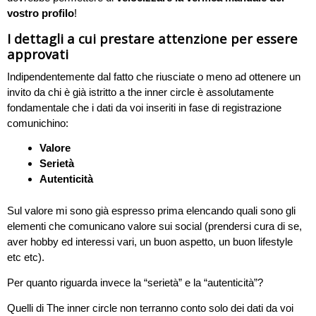
vostro profilo
!
I dettagli a cui prestare attenzione per essere
approvati
Indipendentemente dal fatto che riusciate o meno ad ottenere un
invito da chi è già istritto a the inner circle è assolutamente
fondamentale che i dati da voi inseriti in fase di registrazione
comunichino:
Valore
Serietà
Autenticità
Sul valore mi sono già espresso prima elencando quali sono gli
elementi che comunicano valore sui social (prendersi cura di se,
aver hobby ed interessi vari, un buon aspetto, un buon lifestyle
etc etc).
Per quanto riguarda invece la “serietà” e la “autenticità”?
Quelli di The inner circle non terranno conto solo dei dati da voi