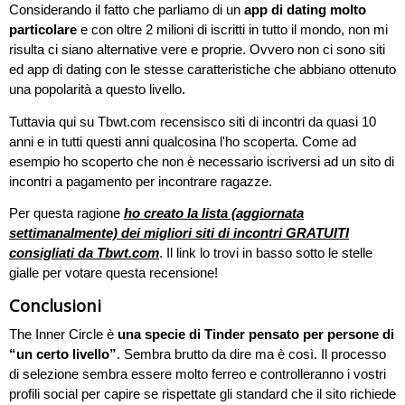
Considerando il fatto che parliamo di un
app di dating molto
particolare
e con oltre 2 milioni di iscritti in tutto il mondo, non mi
risulta ci siano alternative vere e proprie. Ovvero non ci sono siti
ed app di dating con le stesse caratteristiche che abbiano ottenuto
una popolarità a questo livello.
Tuttavia qui su Tbwt.com recensisco siti di incontri da quasi 10
anni e in tutti questi anni qualcosina l'ho scoperta. Come ad
esempio ho scoperto che non è necessario iscriversi ad un sito di
incontri a pagamento per incontrare ragazze.
Per questa ragione
ho creato la lista (aggiornata
settimanalmente) dei migliori siti di incontri GRATUITI
consigliati da Tbwt.com
. Il link lo trovi in basso sotto le stelle
gialle per votare questa recensione!
Conclusioni
The Inner Circle è
una specie di Tinder pensato per persone di
“un certo livello”
. Sembra brutto da dire ma è così. Il processo
di selezione sembra essere molto ferreo e controlleranno i vostri
profili social per capire se rispettate gli standard che il sito richiede