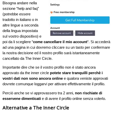
Bisogna andare nella
sezione “help and faq”
(potrebbe essere
tradotto in italiano o in
altre lingue a seconda
della lingua impostata
sul vostro dispositivo) e
poi da li scegliere “
come cancellare il mio account
“. Si accederà
ad una pagina in cui dovremo cliccare su un tasto per confermare
la nostra decisione ed il nostro profilo sarà istantaneamente
cancellato da The Inner Circle.
Importante dire che se il vostro profilo non è stato ancora
approvato da the inner circle
potete stare tranquilli perchè i
vostri dati non sono ancora online
e qualora veniste approvati
dovrete comunque loggarvi per attivare effettivamente il profilo.
Perciò anche se vi approvassero tra 2 anni,
non rischiate di
esservene dimenticati
e di avere il profilo online senza volerlo.
Alternative a The Inner Circle