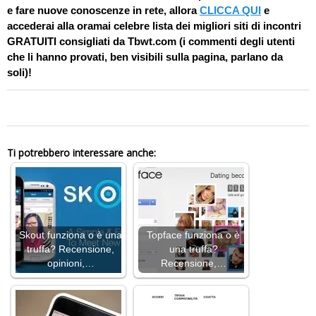
e fare nuove conoscenze in rete, allora
CLICCA QUI
e
accederai alla oramai celebre lista dei migliori siti di incontri
GRATUITI consigliati da Tbwt.com (i commenti degli utenti
che li hanno provati, ben visibili sulla pagina, parlano da
soli)!
0
Ti potrebbero interessare anche:
Skout funziona o è una
Topface funziona o è
truffa? Recensione,
una truffa?
opinioni,…
Recensione,…