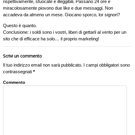
rispettivamente, sfuocate e illeggibili. Passano 24 ore e
miracolosamente piovono due like e due messaggi. Non
accadeva da almeno un mese. Giocano sporco, lor signori?
Questo è quanto.
Conclusione: i soldi sono i vostri, liberi di gettarli al vento per un
sito che di efficace ha solo… il proprio marketing!
Scrivi un commento
Il tuo indirizzo email non sarà pubblicato.
I campi obbligatori sono
contrassegnati
*
Commento