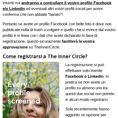
inseriti ma
andranno a controllare il vostro profilo Facebook
e/o Linkedin
ed eventuali altri vostri profili social per avere
conferma che non abbiate “barato”!
Pertanto se avete un profilo Facebook con belle foto e dove non
pubblicate nulla di trash o volgare e quello che si evince dal vostro
profilo è in linea con i dati che avete dichiarato in fase di
registrazione, questo sicuramente
faciliterà la vostra
approvazione
su TheInnerCircle.
Come registrarsi a The Inner Circle?
La registrazione si può
effettuare solo tramite
Facebook o Linkedin
. In
pratica se non avete un
profilo su almeno uno tra
questi due social non potrete
in alcun modo registrarvi.
Solo recentemente hanno
aggiunto un opzione per