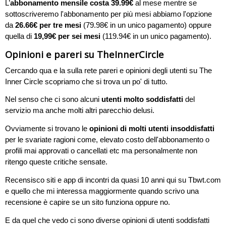
L’
abbonamento mensile costa 39.99€
al mese mentre se
sottoscriveremo l'abbonamento per più mesi abbiamo l'opzione
da
26.66€ per tre mesi
(79.98€ in un unico pagamento) oppure
quella di
19,99€ per sei mesi
(119.94€ in un unico pagamento).
Opinioni e pareri su TheInnerCircle
Cercando qua e la sulla rete pareri e opinioni degli utenti su The
Inner Circle scopriamo che si trova un po' di tutto.
Nel senso che ci sono alcuni
utenti molto soddisfatti
del
servizio ma anche molti altri parecchio delusi.
Ovviamente si trovano le
opinioni di molti utenti insoddisfatti
per le svariate ragioni come, elevato costo dell'abbonamento o
profili mai approvati o cancellati etc ma personalmente non
ritengo queste critiche sensate.
Recensisco siti e app di incontri da quasi 10 anni qui su Tbwt.com
e quello che mi interessa maggiormente quando scrivo una
recensione è capire se un sito funziona oppure no.
E da quel che vedo ci sono diverse opinioni di utenti soddisfatti