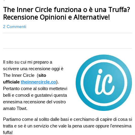
The Inner Circle funziona o è una Truffa?
Recensione Opinioni e Alternative!
2 Commenti
0
Il sito su cui mi preparo a
scrivere una recensione oggi è
The Inner Circle (
sito
ufficiale
theinnercircle.co
).
Pertanto come al solito mettetevi
belli e comodi e gustatevi questa
ennesima recensione del vostro
amato Tbwt.
Partiamo come al solito dalle basi e cerchiamo di capire di cosa si
tratta e se è un servizio che vale la pena usare oppure l'ennesima
fuffa!