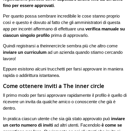
fino per essere approvati
.
Per quanto possa sembrare incredibile le cose stanno proprio
così e questo è dovuto al fatto che gli amministratori di questa
app per incontri affermano di effettuare una
verifica manuale su
ciascun singolo profilo
prima di approvarlo.
Quindi registrarsi a theinnercircle sembra più che altro come
inviare un curriculum
ad un azienda quando stiamo cercando
lavoro!
Eppure esistono alcuni trucchetti per farsi approvare in maniera
rapida o addirittura istantanea.
Come ottenere inviti a The inner circle
Il primo modo per farsi approvare rapidamente il profilo è quello di
ricevere un invita da qualche amico o conoscente che già è
dentro.
In pratica ciascun utente che sia già stato approvato può
inviare
un certo numero di inviti
ad altri utenti. Facendolo
è come se